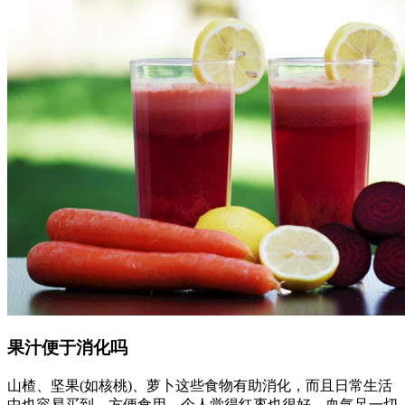
果汁便于消化吗
山楂、坚果(如核桃)、萝卜这些食物有助消化，而且日常生活
中也容易买到，方便食用，个人觉得红枣也很好，血气足一切