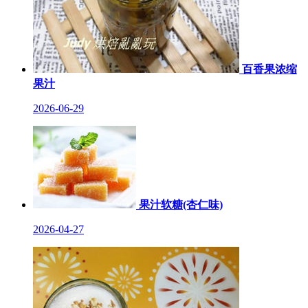
百香果浓缩
果汁
2026-06-29
果汁软糖(杏仁味)
2026-04-27