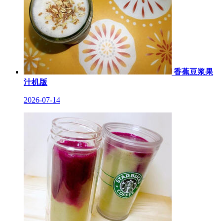
香蕉豆浆果
汁机版
2026-07-14