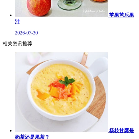
苹果芭乐果
汁
2026-07-30
相关资讯推荐
杨枝甘露是
奶茶还是果茶？