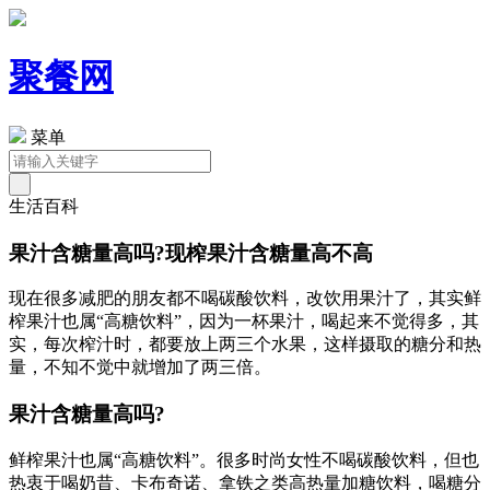
聚餐网
菜单
生活百科
果汁含糖量高吗?现榨果汁含糖量高不高
现在很多减肥的朋友都不喝碳酸饮料，改饮用果汁了，其实鲜
榨果汁也属“高糖饮料”，因为一杯果汁，喝起来不觉得多，其
实，每次榨汁时，都要放上两三个水果，这样摄取的糖分和热
量，不知不觉中就增加了两三倍。
果汁含糖量高吗?
鲜榨果汁也属“高糖饮料”。很多时尚女性不喝碳酸饮料，但也
热衷于喝奶昔、卡布奇诺、拿铁之类高热量加糖饮料，喝糖分