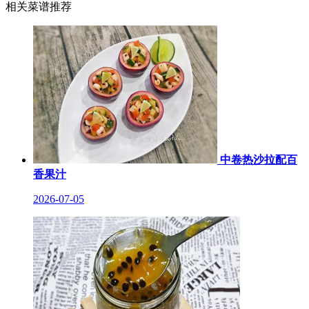
相关菜谱推荐
中卷热沙拉配百
香果汁
2026-07-05