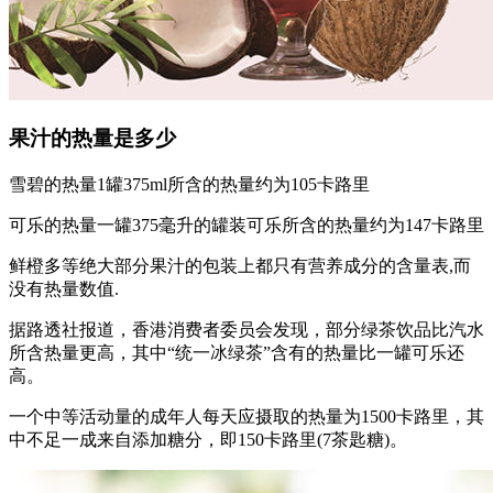
果汁的热量是多少
雪碧的热量1罐375ml所含的热量约为105卡路里
可乐的热量一罐375毫升的罐装可乐所含的热量约为147卡路里
鲜橙多等绝大部分果汁的包装上都只有营养成分的含量表,而
没有热量数值.
据路透社报道，香港消费者委员会发现，部分绿茶饮品比汽水
所含热量更高，其中“统一冰绿茶”含有的热量比一罐可乐还
高。
一个中等活动量的成年人每天应摄取的热量为1500卡路里，其
中不足一成来自添加糖分，即150卡路里(7茶匙糖)。