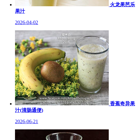
火龙果芭乐
果汁
2026-04-02
香蕉奇异果
汁(清肠通便)
2026-06-21