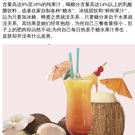
含量高达8%至18%的纯果汁，喝糖分含量高达14%以上的乳酸
菌饮料，或者在家自制各种“糖水”、冰镇甜饮和“鲜榨果汁”，
以为只要加冰糖、蜂蜜之类就没关系，只要糖分来自于水果就
没关系。其结果是她们经常抱怨，为何自己三餐食量很小，肚
子上的肥肉却岿然不动;为何自己每日热衷于糖水果汁养生，
皮肤却并没有什么改善。