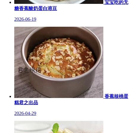
宝宝吃的无
糖香蕉酸奶蛋白溶豆
2026-06-19
香蕉核桃蛋
糕君之出品
2026-04-29