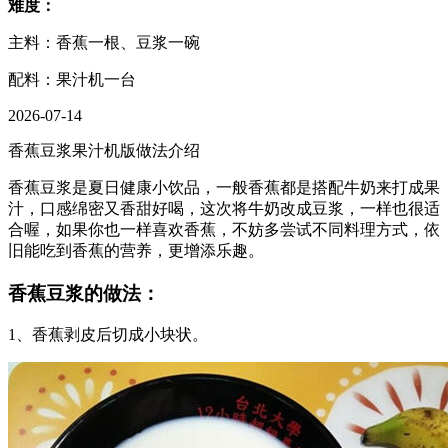
难度：
主料：香蕉一根、豆浆一碗
配料：果汁机一台
2026-07-14
香蕉豆浆果汁机版做法介绍
香蕉豆浆是夏日健康小饮品，一般香蕉都是搭配牛奶来打成果
汁，口感绵密又香甜好喝，这次将牛奶改成豆浆，一样也很适
合喔，如果你也一样喜欢香蕉，不妨多尝试不同料理方式，依
旧能吃到香蕉的营养，更增添乐趣。
香蕉豆浆的做法：
1、香蕉剥皮后切成小块状。