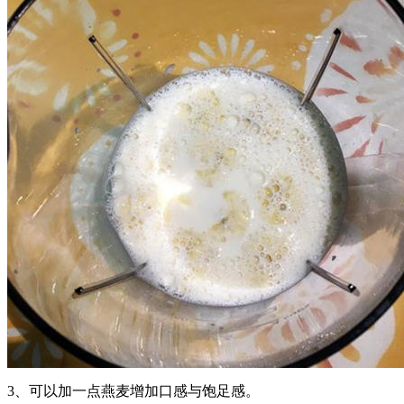
3、可以加一点燕麦增加口感与饱足感。