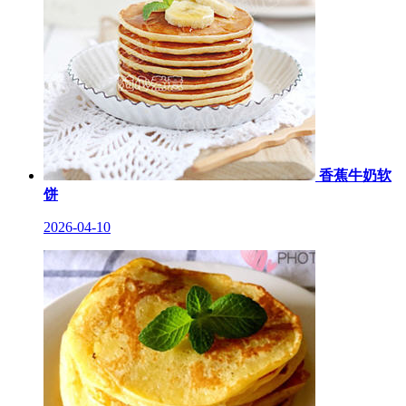
香蕉牛奶软
饼
2026-04-10