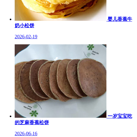
婴儿香蕉牛
奶小松饼
2026-02-19
一岁宝宝吃
的芝麻香蕉松饼
2026-06-16