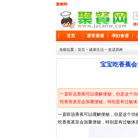
聚餐网
推
首页
家常菜谱
孕妇食谱
当前位置：
首页
>
健康生活
>
生活百科
宝宝吃香蕉会
一直听说香蕉可以缓解便秘，但是这个功
吃香蕉甚至会加重便秘，特别是有过敏体
一直听说香蕉可以缓解便秘，但是这个功
吃香蕉甚至会加重便秘，特别是有过敏体