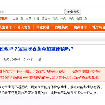
荐搜索：
土豆
鱼
白菜
排骨
西红柿
猪肉
牛肉
羊肉
香菇
瓜
儿童食谱
老人食谱
保健食谱
西餐美食
瘦身食谱
地方特
过敏吗？宝宝吃香蕉会加重便秘吗？
时间：2026-04-10 作者：小编
效对宝宝可不适用哦，历为宝宝的身体比较幼小，肠道功能都比较脆弱，
质的孩子还是最好不要吃香蕉的好，建议你不妨给宝宝煮些金银花水。
效对宝宝可不适用哦，历为宝宝的身体比较幼小，肠道功能都比较脆弱，
质的孩子还是最好不要吃香蕉的好，建议你不妨给宝宝煮些金银花水。