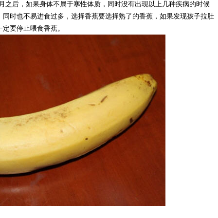
个月之后，如果身体不属于寒性体质，同时没有出现以上几种疾病的时候
，同时也不易进食过多，选择香蕉要选择熟了的香蕉，如果发现孩子拉肚
一定要停止喂食香蕉。