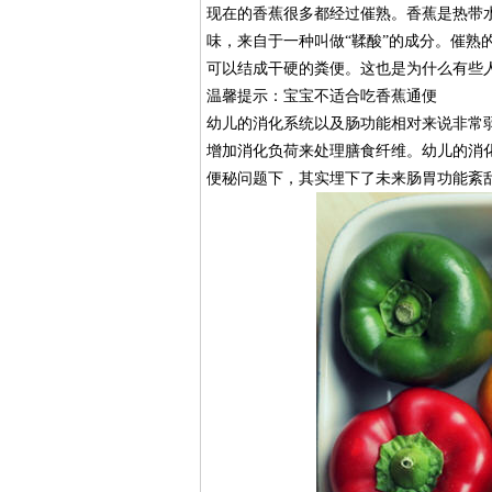
现在的香蕉很多都经过催熟。香蕉是热带
味，来自于一种叫做“鞣酸”的成分。催熟
可以结成干硬的粪便。这也是为什么有些
温馨提示：宝宝不适合吃香蕉通便
幼儿的消化系统以及肠功能相对来说非常
增加消化负荷来处理膳食纤维。幼儿的消
便秘问题下，其实埋下了未来肠胃功能紊