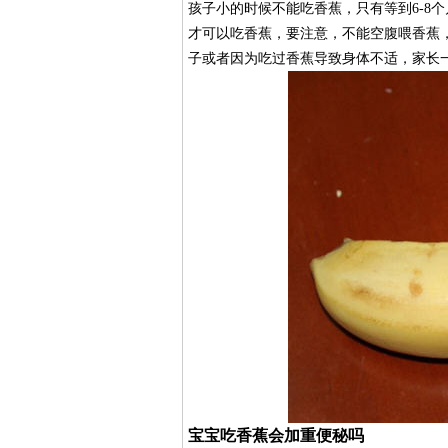
孩子小的时候不能吃香蕉，只有等到6-8
才可以吃香蕉，要注意，不能空腹喂香蕉
子或者因为吃过香蕉导致身体不适，家长
宝宝吃香蕉会加重便秘吗