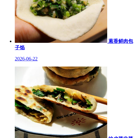
葱香鲜肉包
子馅
2026-06-22