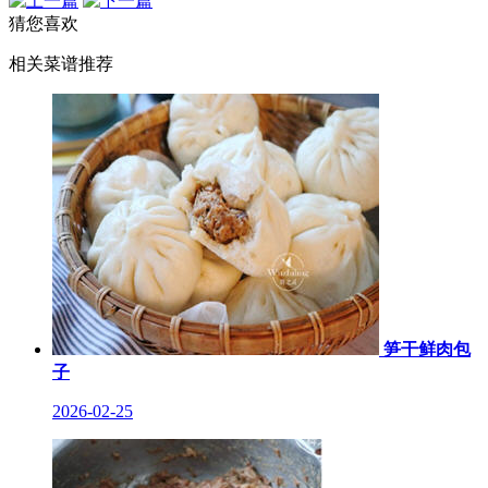
猜您喜欢
相关菜谱推荐
笋干鲜肉包
子
2026-02-25