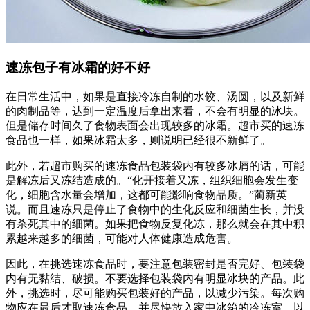
速冻包子有冰霜的好不好
在日常生活中，如果是直接冷冻自制的水饺、汤圆，以及新鲜
的肉制品等，达到一定温度后拿出来看，不会有明显的冰块。
但是储存时间久了食物表面会出现较多的冰霜。超市买的速冻
食品也一样，如果冰霜太多，则说明已经很不新鲜了。
此外，若超市购买的速冻食品包装袋内有较多冰屑的话，可能
是解冻后又冻结造成的。“化开接着又冻，组织细胞会发生变
化，细胞含水量会增加，这都可能影响食物品质。”蔺新英
说。而且速冻只是停止了食物中的生化反应和细菌生长，并没
有杀死其中的细菌。如果把食物反复化冻，那么就会在其中积
累越来越多的细菌，可能对人体健康造成危害。
因此，在挑选速冻食品时，要注意包装密封是否完好、包装袋
内有无黏结、破损。不要选择包装袋内有明显冰块的产品。此
外，挑选时，尽可能购买包装好的产品，以减少污染。每次购
物应在最后才取速冻食品，并尽快放入家中冰箱的冷冻室，以