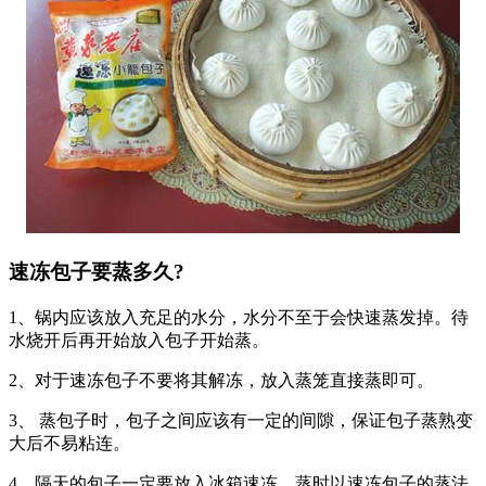
速冻包子要蒸多久?
1、锅内应该放入充足的水分，水分不至于会快速蒸发掉。待
水烧开后再开始放入包子开始蒸。
2、对于速冻包子不要将其解冻，放入蒸笼直接蒸即可。
3、 蒸包子时，包子之间应该有一定的间隙，保证包子蒸熟变
大后不易粘连。
4、隔天的包子一定要放入冰箱速冻，蒸时以速冻包子的蒸法