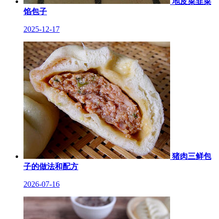
地皮菜韭菜
馅包子
2025-12-17
猪肉三鲜包
子的做法和配方
2026-07-16