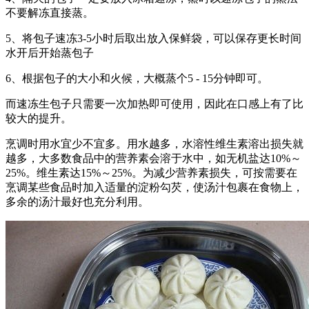
不要解冻直接蒸。
5、将包子速冻3-5小时后取出放入保鲜袋，可以保存更长时间
水开后开始蒸包子
6、根据包子的大小和火候，大概蒸个5 - 15分钟即可。
而速冻生包子只需要一次加热即可使用，因此在口感上有了比
较大的提升。
烹调时用水宜少不宜多。用水越多，水溶性维生素溶出损失就
越多，大多数食品中的营养素会溶于水中，如无机盐达10%～
25%。维生素达15%～25%。为减少营养素损失，可按需要在
烹调某些食品时加入适量的淀粉勾芡，使汤汁包裹在食物上，
多余的汤汁最好也充分利用。