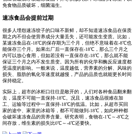
免食物品质破坏，细菌滋生。
速冻食品会提前过期
很多人埋怨速冻饺子的口味不新鲜，却不知道速冻食品在保质
期之内不但会使营养成分大量丢失，还可能发生变质。比如，
某速冻食品在-18℃的保存期为三个月，但绝不意味着在-8℃也
能保存三个月。如果出厂后一直保存在-18℃，那么三个月之
内可以放心食用，但如若没有一直保存在-18℃，那么就不能
保证三个月之内不发生质变。因为所有的化学和酶反应速度都
受温度的影响。一般来说，温度越低，营养素的分解、风味的
损失、脂肪的氧化等速度就越慢，产品的品质也就能更长时间
保持稳定。
实际上，超市的冰柜口往往是敞开的，人们对各种食品翻来翻
去，温度不可能一直保持-18℃。况且，速冻食品很难在加
工、运输等过程中一直保持-18℃的低温。比如，从超市买回
家的途中、家里的冰箱等，都不可能做到-18℃，如此种种都
会破坏速冻食品的营养含量。研究表明，食物在-1℃～-8℃之
间存放，维生素的损失比0℃～-4℃还要快。