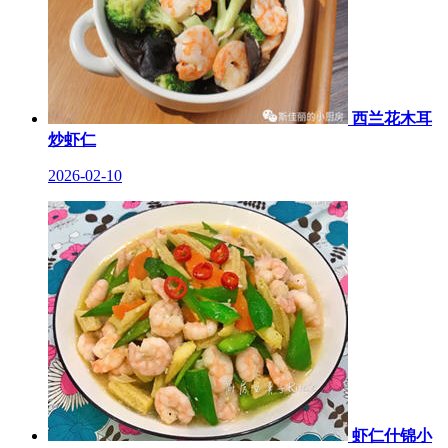
西兰花木耳
炒虾仁
2026-02-10
虾仁什锦小