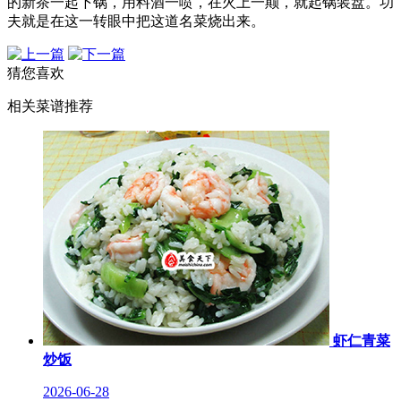
的新茶一起下锅，用料酒一喷，在火上一颠，就起锅装盘。功
夫就是在这一转眼中把这道名菜烧出来。
猜您喜欢
相关菜谱推荐
虾仁青菜
炒饭
2026-06-28