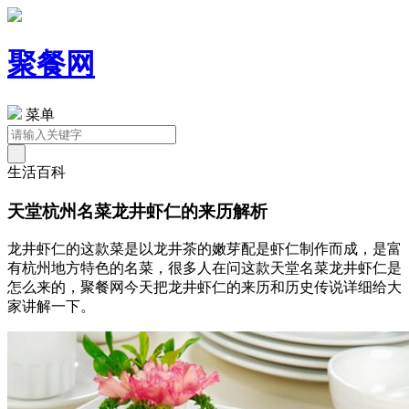
聚餐网
菜单
生活百科
天堂杭州名菜龙井虾仁的来历解析
龙井虾仁的这款菜是以龙井茶的嫩芽配是虾仁制作而成，是富
有杭州地方特色的名菜，很多人在问这款天堂名菜龙井虾仁是
怎么来的，聚餐网今天把龙井虾仁的来历和历史传说详细给大
家讲解一下。