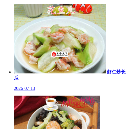
虾仁炒长
瓜
2026-07-13