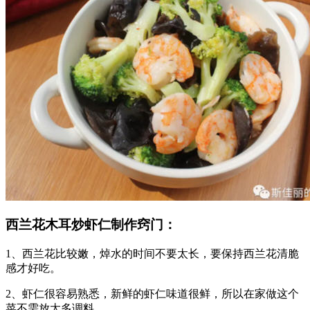
西兰花木耳炒虾仁制作窍门：
1、西兰花比较嫩，焯水的时间不要太长，要保持西兰花清脆
感才好吃。
2、虾仁很容易熟悉，新鲜的虾仁味道很鲜，所以在家做这个
菜不需放太多调料。