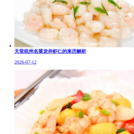
天堂杭州名菜龙井虾仁的来历解析
2026-07-12