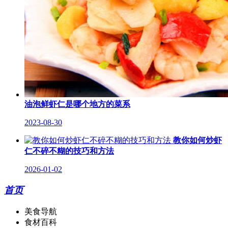
油泡鲜虾仁是哪个地方的菜系
2023-08-30
教你如何炒虾
仁不碎不糊的技巧和方法
2026-01-02
首页
美食导航
食材百科