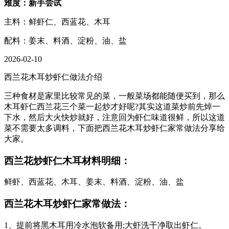
难度：新手尝试
主料：鲜虾仁、西蓝花、木耳
配料：姜末、料酒、淀粉、油、盐
2026-02-10
西兰花木耳炒虾仁做法介绍
三种食材是家里比较常见的菜，一般菜场都能随便买到，那么
木耳虾仁西兰花三个菜一起炒才好呢?其实这道菜炒前先焯一
下水，然后大火快炒就好，注意回为虾仁味道很鲜，所以这道
菜不需要太多调料，下面把西兰花木耳炒虾仁家常做法分享给
大家。
西兰花炒虾仁木耳材料明细：
鲜虾、西蓝花、木耳、姜末、料酒、淀粉、油、盐
西兰花木耳炒虾仁家常做法：
1、提前将黑木耳用冷水泡软备用;大虾洗干净取出虾仁。