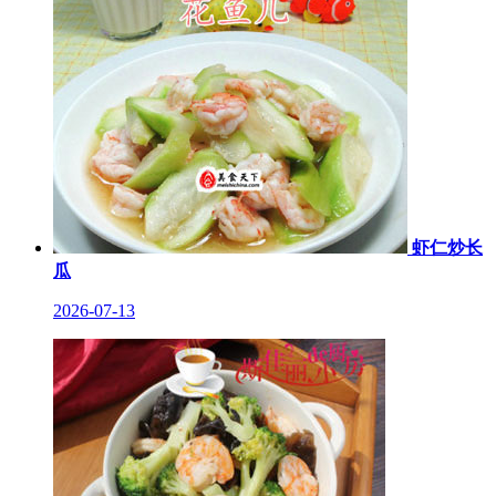
虾仁炒长
瓜
2026-07-13