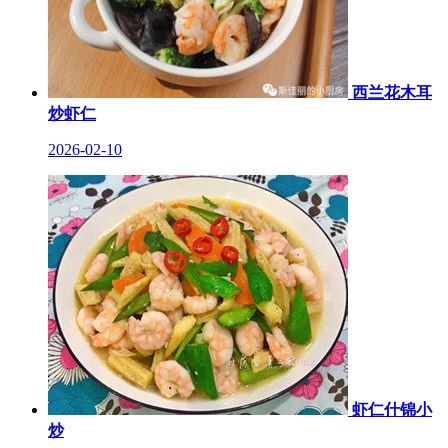
西兰花木耳
炒虾仁
2026-02-10
虾仁什锦小
炒