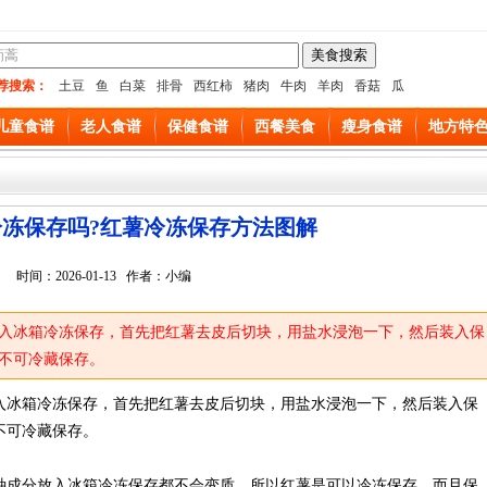
荐搜索：
土豆
鱼
白菜
排骨
西红柿
猪肉
牛肉
羊肉
香菇
瓜
儿童食谱
老人食谱
保健食谱
西餐美食
瘦身食谱
地方特
冻保存吗?红薯冷冻保存方法图解
时间：2026-01-13 作者：小编
入冰箱冷冻保存，首先把红薯去皮后切块，用盐水浸泡一下，然后装入保
不可冷藏保存。
入冰箱冷冻保存，首先把红薯去皮后切块，用盐水浸泡一下，然后装入保
不可冷藏保存。
种成分放入冰箱冷冻保存都不会变质，所以红薯是可以冷冻保存，而且保