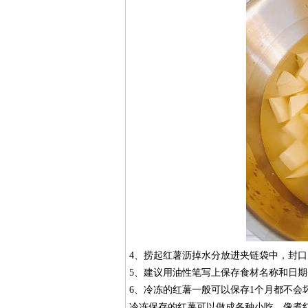
4、捞起红薯沥掉水分放进夹链袋中，封
5、建议用油性笔写上保存食材名称和日
6、冷冻的红薯一般可以保存1个月都不会
冷冻保存的红薯可以做成各种小吃，像煮