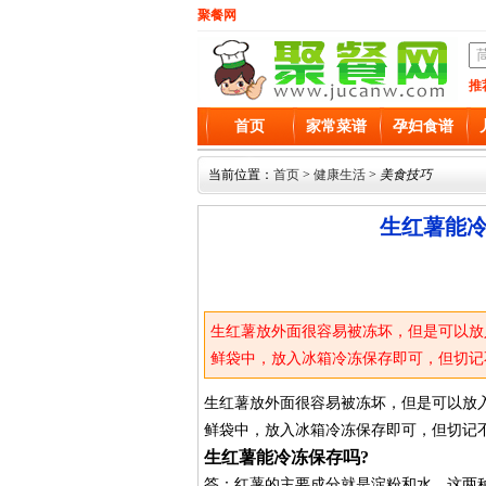
聚餐网
推
首页
家常菜谱
孕妇食谱
当前位置：
首页
>
健康生活
>
美食技巧
生红薯能冷
生红薯放外面很容易被冻坏，但是可以放
鲜袋中，放入冰箱冷冻保存即可，但切记
生红薯放外面很容易被冻坏，但是可以放
鲜袋中，放入冰箱冷冻保存即可，但切记
生红薯能冷冻保存吗?
答：红薯的主要成分就是淀粉和水，这两