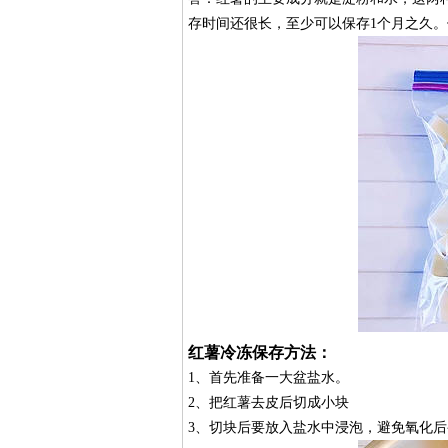
存时间还很长，至少可以保存1个月之久
红薯冷冻保存方法：
1、首先准备一大盆盐水。
2、把红薯去皮后切成小块
3、切块后要放入盐水中浸泡，避免氧化后