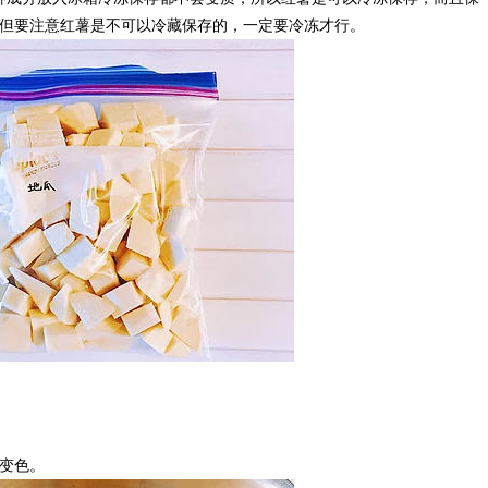
。但要注意红薯是不可以冷藏保存的，一定要冷冻才行。
变色。