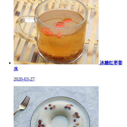
冰糖红枣姜
水
2026-03-27