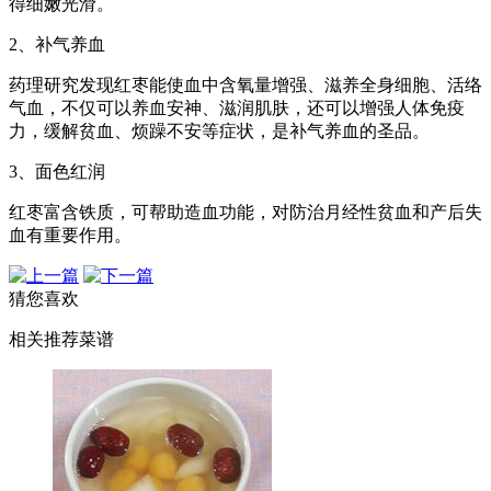
得细嫩光滑。
2、补气养血
药理研究发现红枣能使血中含氧量增强、滋养全身细胞、活络
气血，不仅可以养血安神、滋润肌肤，还可以增强人体免疫
力，缓解贫血、烦躁不安等症状，是补气养血的圣品。
3、面色红润
红枣富含铁质，可帮助造血功能，对防治月经性贫血和产后失
血有重要作用。
猜您喜欢
相关推荐菜谱