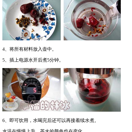
4、将所有材料放入壶中。
5、插上电源水开后煮5分钟。
6、即可饮用，水喝完后还可以再接着续水煮。
水温在慢慢上升，茶水的颜色也在变化。