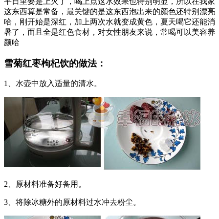
平日里要是上火了，喝上点这水效果也特别明显，所以在我家
这东西算是常备，最关键的是这东西泡出来的颜色还特别漂亮
哈，刚开始是深红，加上两次水就变成黄色，夏天喝它还能消
暑了，而且全是红色食材，对女性朋友来说，常喝可以美容养
颜哈
雪菊红枣枸杞饮的做法：
1、水壶中放入适量的清水。
2、原材料准备好备用。
3、将除冰糖外的原材料过水冲去粉尘。