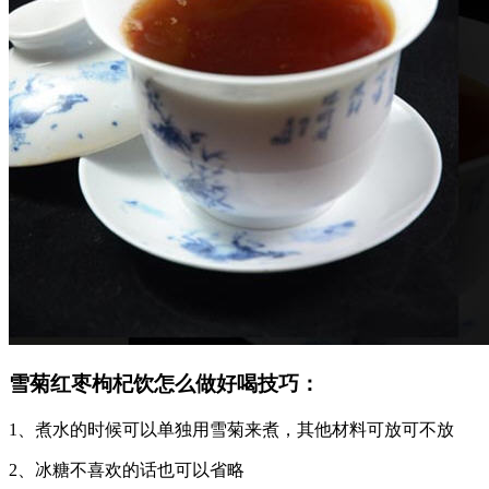
雪菊红枣枸杞饮怎么做好喝技巧：
1、煮水的时候可以单独用雪菊来煮，其他材料可放可不放
2、冰糖不喜欢的话也可以省略