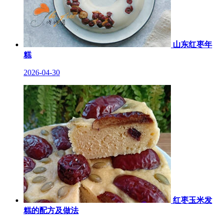
山东红枣年
糕
2026-04-30
红枣玉米发
糕的配方及做法