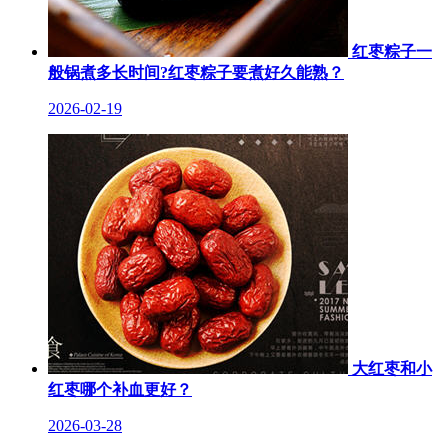
红枣粽子一
般锅煮多长时间?红枣粽子要煮好久能熟？
2026-02-19
大红枣和小
红枣哪个补血更好？
2026-03-28