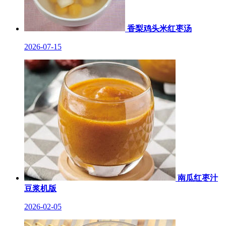
香梨鸡头米红枣汤
2026-07-15
南瓜红枣汁
豆浆机版
2026-02-05