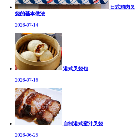
日式鸡肉叉
烧的基本做法
2026-07-14
港式叉烧包
2026-07-16
自制港式蜜汁叉烧
2026-06-25