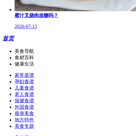
蜜汁叉烧肉放糖吗？
2026-07-15
首页
美食导航
食材百科
健康生活
家常菜谱
孕妇食谱
儿童食谱
老人食谱
保健食谱
外国食谱
瘦身美食
地方特色
美食专题