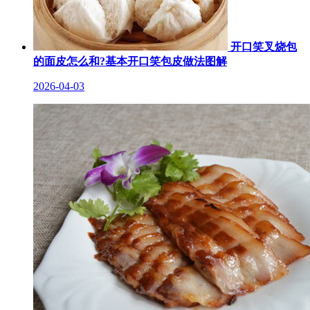
开口笑叉烧包
的面皮怎么和?基本开口笑包皮做法图解
2026-04-03