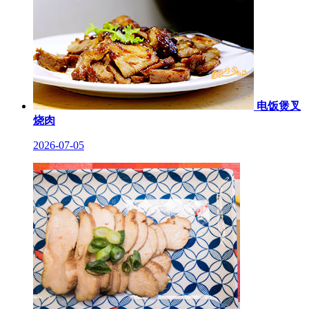
电饭煲叉
烧肉
2026-07-05