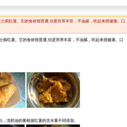
芝士焗红薯。它的食材很普通,但是营养丰富，不油腻，吃起来很健康。口
士焗红薯。它的食材很普通,但是营养丰富，不油腻，吃起来很健康。口
替)，淡奶油的量根据红薯的含水量不同添加。