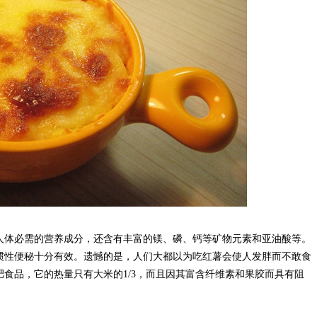
人体必需的营养成分，还含有丰富的镁、磷、钙等矿物元素和亚油酸等。
惯性便秘十分有效。遗憾的是，人们大都以为吃红薯会使人发胖而不敢食
食品，它的热量只有大米的1/3，而且因其富含纤维素和果胶而具有阻