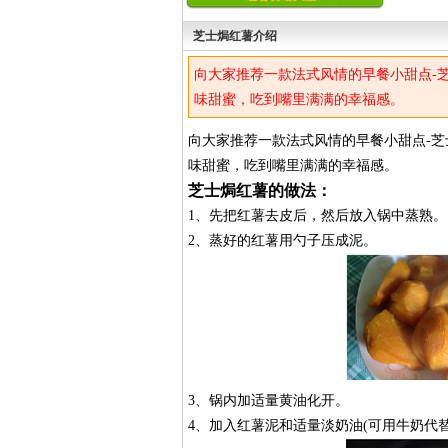
芝士焗红薯介绍
向大家推荐一款法式风情的早餐小甜点-
味甜蜜，吃到嘴里满满的幸福感。
向大家推荐一款法式风情的早餐小甜点-芝
味甜蜜，吃到嘴里满满的幸福感。
芝士焗红薯的做法：
1、先把红薯去皮后，然后放入锅中蒸熟。
2、蒸好的红薯用勺子压成泥。
3、锅内加适量黄油化开。
4、加入红薯泥和适量淡奶油(可用牛奶代