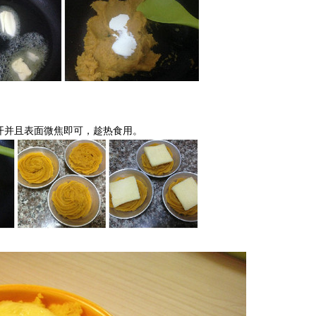
化开并且表面微焦即可，趁热食用。