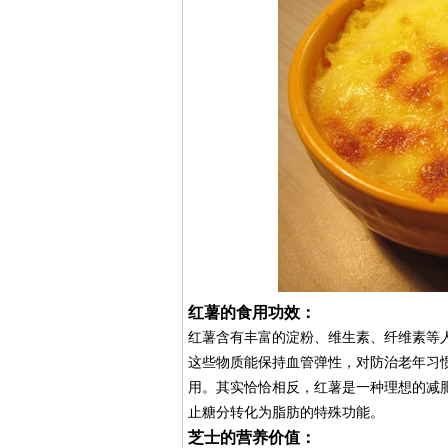
红薯的食用功效：
红薯含有丰富的淀粉、维生素、纤维素等
这些物质能保持血管弹性，对防治老年习
用。其实恰恰相反，红薯是一种理想的减肥
止糖分转化为脂肪的特殊功能。
芝士的营养价值：