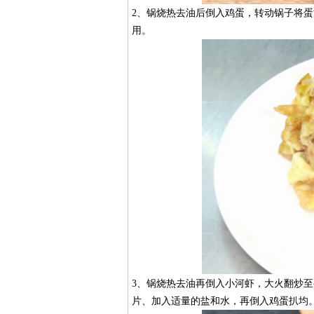
2、锅烧热去油后倒入鸡蛋，转动锅子将
用。
3、锅烧热去油再倒入小河虾，大火翻炒至
片、加入适量的盐和水，再倒入鸡蛋扒均