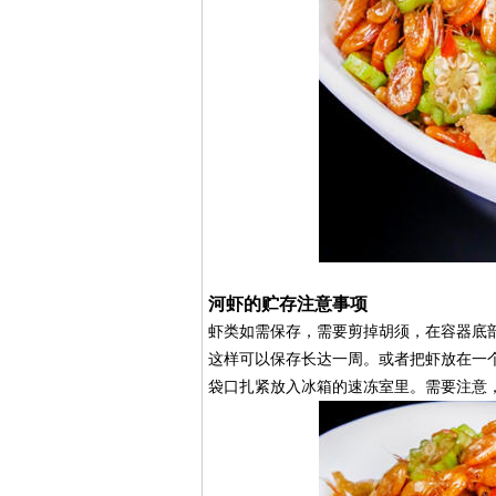
河虾的贮存注意事项
虾类如需保存，需要剪掉胡须，在容器底
这样可以保存长达一周。或者把虾放在一个
袋口扎紧放入冰箱的速冻室里。需要注意