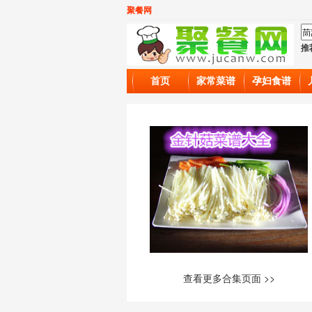
聚餐网
推
首页
家常菜谱
孕妇食谱
查看更多合集页面 >>