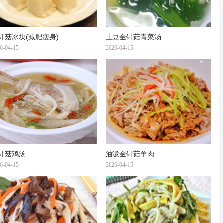
针菇冰块(减肥瘦身)
土豆金针菇青菜汤
6-04-15
2026-04-15
针菇鸡汤
油泼金针菇羊肉
6-04-15
2026-04-15