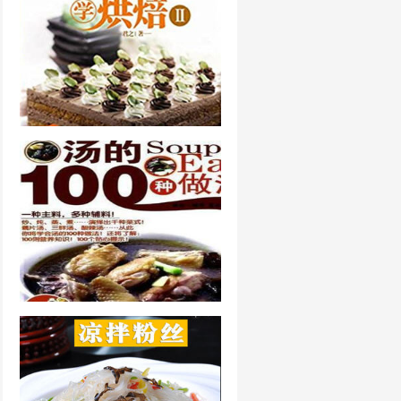
君之烘焙食谱大全
汤的100种做法