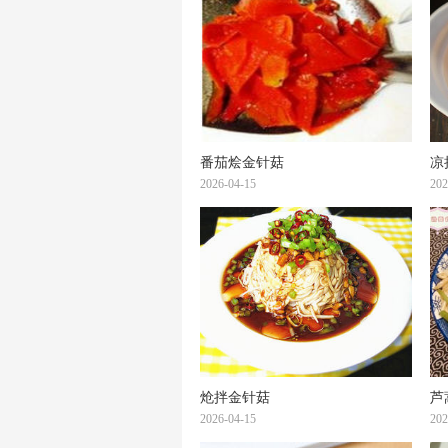
番茄烩金针菇
凉
2026-04-15
202
炝拌金针菇
芦
2026-04-15
202