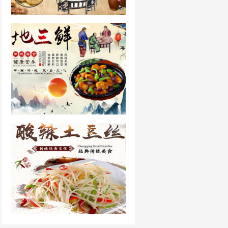
烧饼的做法和配方
地三鲜的做法大全
酸辣土豆丝做法大全