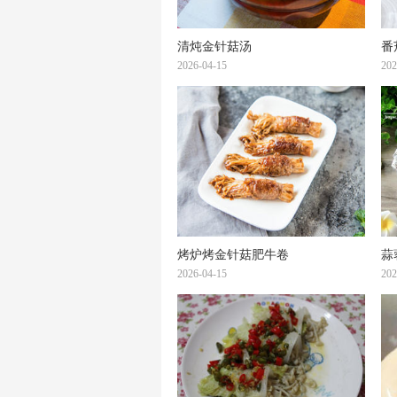
清炖金针菇汤
番
2026-04-15
202
烤炉烤金针菇肥牛卷
蒜
2026-04-15
202