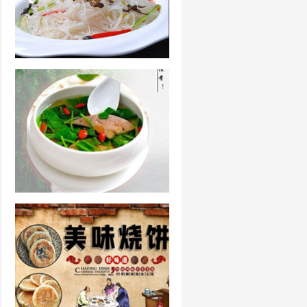
凉拌粉丝的做法大全
猪肝汤的做法整合