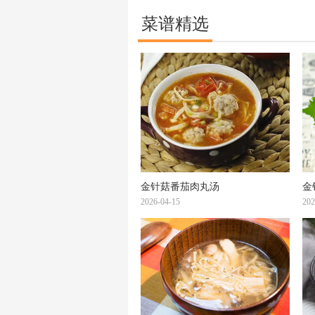
菜谱精选
金针菇番茄肉丸汤
金
2026-04-15
202