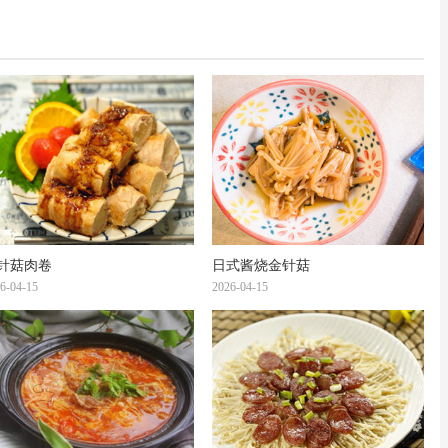
针菇肉卷
日式酱烧金针菇
6-04-15
2026-04-15