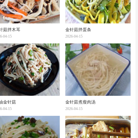
针菇拌木耳
金针菇拌蛋条
6-04-15
2026-04-15
油金针菇
金针菇煮瘦肉汤
6-04-15
2026-04-15