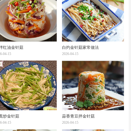
拌红油金针菇
白灼金针菇家常做法
6-04-15
2026-04-15
蒿炒金针菇
蒜香青豆拌金针菇
6-04-15
2026-04-15