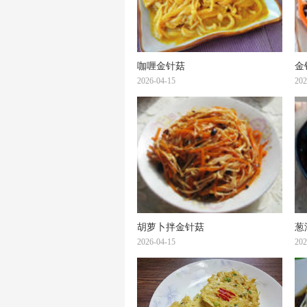
咖喱金针菇
金
2026-04-15
202
胡萝卜拌金针菇
葱
2026-04-15
202