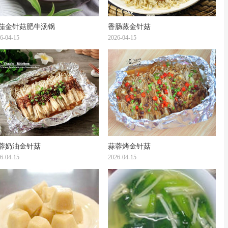
茄金针菇肥牛汤锅
香肠蒸金针菇
6-04-15
2026-04-15
蓉奶油金针菇
蒜蓉烤金针菇
6-04-15
2026-04-15