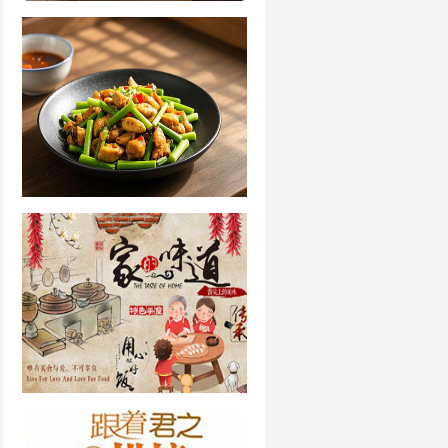
小包子的做法和配方
蒜苔配什么菜好吃
每日一菜50道家常菜谱