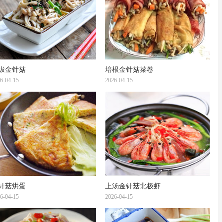
沷金针菇
培根金针菇菜卷
6-04-15
2026-04-15
针菇烘蛋
上汤金针菇北极虾
6-04-15
2026-04-15