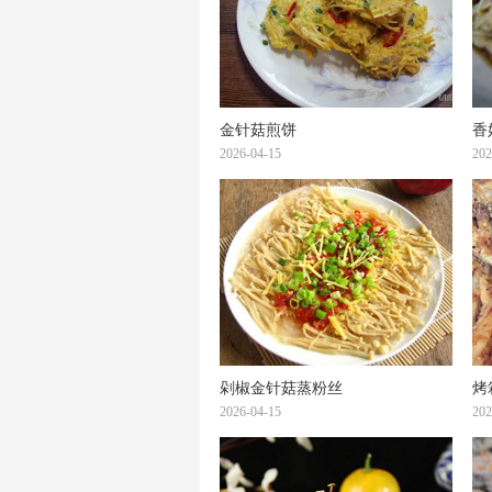
金针菇煎饼
香
2026-04-15
202
剁椒金针菇蒸粉丝
烤
2026-04-15
202