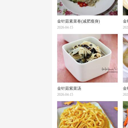
金针菇素菜卷(减肥瘦身)
金
2026-04-15
202
金针菇紫菜汤
金
2026-04-15
202