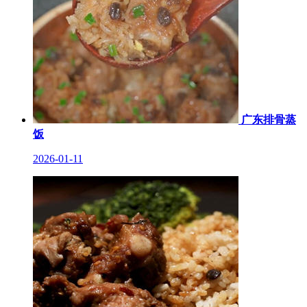
广东排骨蒸
饭
2026-01-11