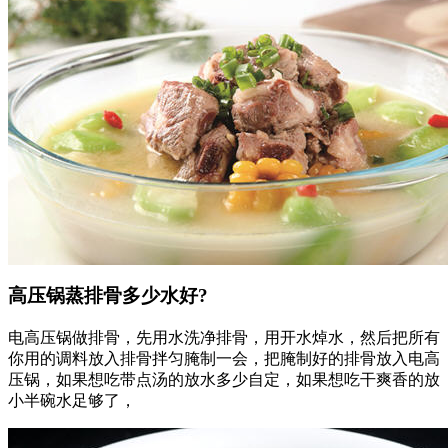
高压锅蒸排骨多少水好?
电高压锅做排骨，先用水洗净排骨，用开水焯水，然后把所有
你用的调料放入排骨拌匀腌制一会，把腌制好的排骨放入电高
压锅，如果想吃带点汤的放水多少自定，如果想吃干爽香的放
小半碗水足够了，