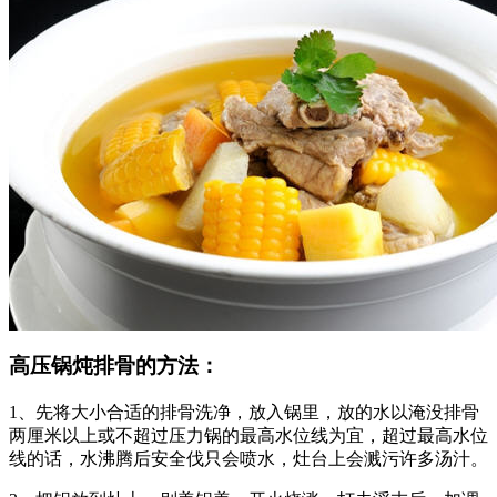
高压锅炖排骨的方法：
1、先将大小合适的排骨洗净，放入锅里，放的水以淹没排骨
两厘米以上或不超过压力锅的最高水位线为宜，超过最高水位
线的话，水沸腾后安全伐只会喷水，灶台上会溅污许多汤汁。