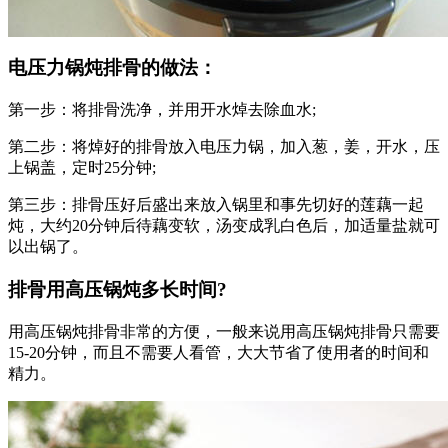
电压力锅炖排骨的做法：
第一步：将排骨洗净，并用开水焯去除血水;
第二步：将焯好的排骨放入电压力锅，加入葱，姜，开水，压
上锅盖，定时25分钟;
第三步：排骨压好后盛出来放入锅里和事先切好的莲藕一起
炖，大约20分钟后待藕变软，汤变成乳白色后，加适量盐就可
以出锅了。
排骨用高压锅炖多长时间?
用高压锅炖排骨非常的方便，一般来说用高压锅炖排骨只需要
15-20分钟，而且不需要人看管，大大节省了使用者的时间和
精力。