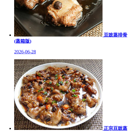
豆豉蒸排骨
(蒸箱版)
2026-06-28
正宗豆豉蒸