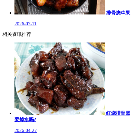
排骨烧苹果
2026-07-11
相关资讯推荐
红烧排骨需
要焯水吗?
2026-04-27