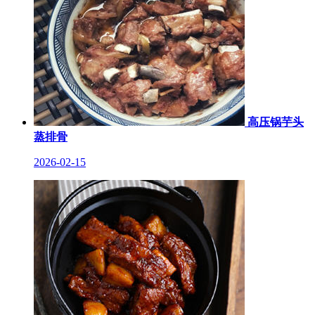
高压锅芋头
蒸排骨
2026-02-15