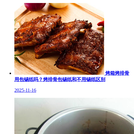
烤箱烤排骨
用包锡纸吗？烤排骨包锡纸和不用锡纸区别
2025-11-16