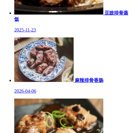
豆豉排骨蒸
饭
2025-11-23
麻辣排骨香肠
2026-04-06