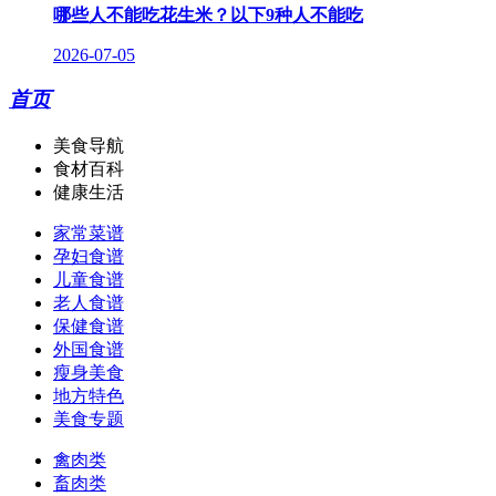
哪些人不能吃花生米？以下9种人不能吃
2026-07-05
首页
美食导航
食材百科
健康生活
家常菜谱
孕妇食谱
儿童食谱
老人食谱
保健食谱
外国食谱
瘦身美食
地方特色
美食专题
禽肉类
畜肉类