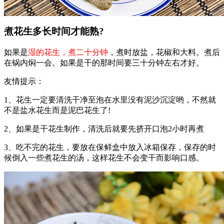
煮花生多长时间才能熟?
如果是
湿的花生，煮二十分钟
，煮时放盐，花椒和大料。煮后
在锅内焖一会。如果是干的那时间要三十分钟左右才好。
友情提示：
1、花生一定要清洗干净至泡在水里没有泥沙沉淀哟，不然就
不是盐水花生而是泥巴花生了!
2、如果是干花生制作，清洗后就要先挤开口泡2小时再煮
3、吃不完的花生，要放在保鲜盒中放入冰箱保存，保存的时
候倒入一些煮花生的汤，这样花生不会变干而影响口感。