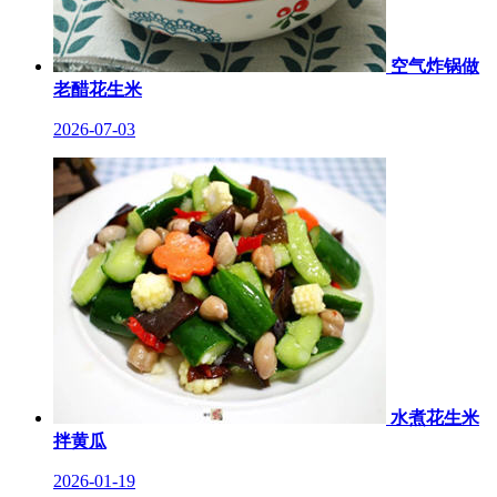
空气炸锅做
老醋花生米
2026-07-03
水煮花生米
拌黄瓜
2026-01-19