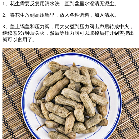
1、花生需要反复用清水洗，直到盆里水澄清无泥尘。
2、将花生放到高压锅里，放入各种调料，加入清水。
3、盖上锅盖和压力阀，用大火煮到压力阀出声后转成中火，
继续煮5分钟后关火，然后等压力阀可以取掉后打开锅盖捞出
就可以食用了。