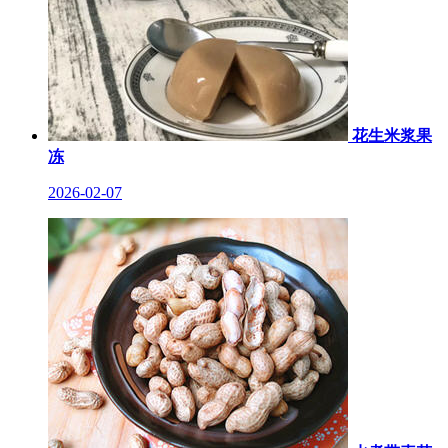
花生米浆果
冻
2026-02-07