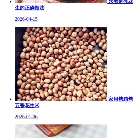
水煮带壳花
生的正确做法
2026-04-15
家用烤箱烤
五香花生米
2026-01-06