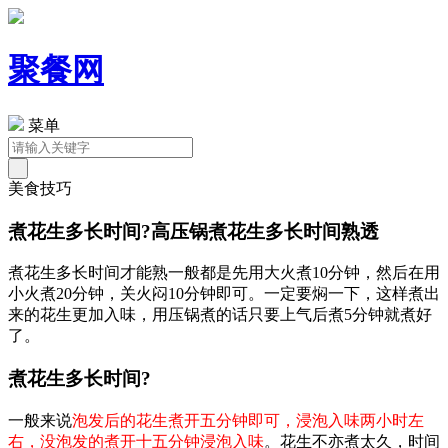
聚餐网
菜单
美食技巧
煮花生多长时间?高压锅煮花生多长时间熟透
煮花生多长时间才能熟一般都是先用大火煮10分钟，然后在用
小火煮20分钟，关火闷10分钟即可。一定要焖一下，这样煮出
来的花生更加入味，用压锅煮的话只要上气后煮5分钟就煮好
了。
煮花生多长时间?
一般来说
泡发后的花生煮开五分钟即可，浸泡入味两小时左
右，没泡发的煮开十五分钟浸泡入味
。花生不亦煮太久，时间