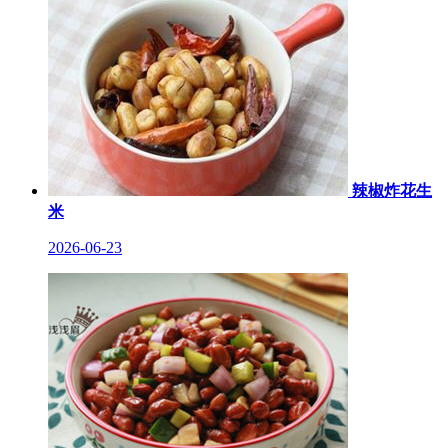
辣椒炸花生
米
2026-06-23