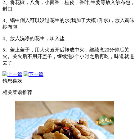
2、将花椒，八角，小茴香，桂皮，香叶,生姜等放入纱布包，
封口。
3、锅中倒入可以没过花生的水(我加了大概1升水)，放入调味
纱布包
4、放入洗净的花生，加入盐
5、盖上盖子，用大火煮开后转成中火，继续煮20分钟后关
火。关火后不用开盖子，继续泡2个小时之后再吃，味道就进
去了。
猜您喜欢
相关菜谱推荐