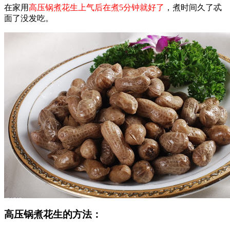
在家用
高压锅煮花生上气后在煮5分钟就好了
，煮时间久了忒
面了没发吃。
高压锅煮花生的方法：