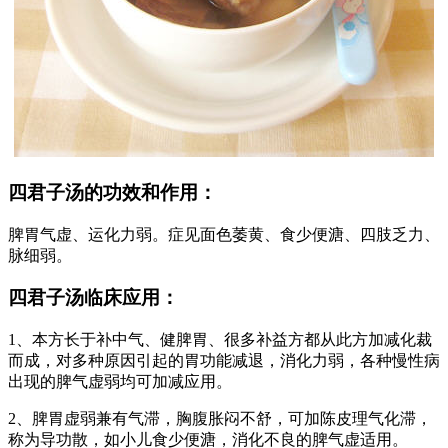
四君子汤的功效和作用：
脾胃气虚、运化力弱。症见面色萎黄、食少便溏、四肢乏力、
脉细弱。
四君子汤临床应用：
1、本方长于补中气、健脾胃、很多补益方都从此方加减化裁
而成，对多种原因引起的胃功能减退，消化力弱，各种慢性病
出现的脾气虚弱均可加减应用。
2、脾胃虚弱兼有气滞，胸腹胀闷不舒，可加陈皮理气化滞，
称为导功散，如小儿食少便溏，消化不良的脾气虚适用。