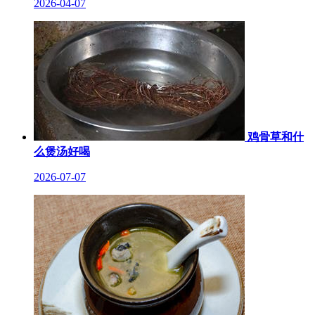
2026-04-07
鸡骨草和什
么煲汤好喝
2026-07-07