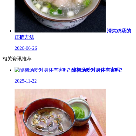
清炖鸡汤的
正确方法
2026-06-26
相关资讯推荐
酸梅汤粉对身体有害吗?
2025-11-22