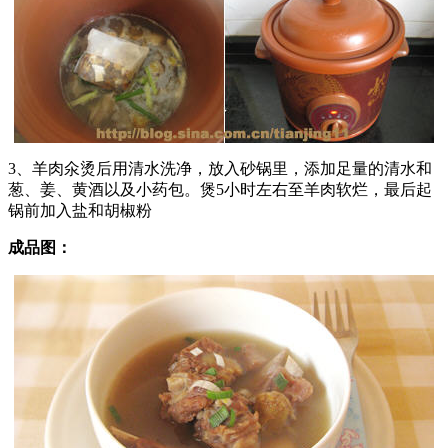
3、羊肉氽烫后用清水洗净，放入砂锅里，添加足量的清水和
葱、姜、黄酒以及小药包。煲5小时左右至羊肉软烂，最后起
锅前加入盐和胡椒粉
成品图：