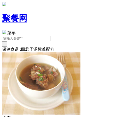
聚餐网
菜单
保健食谱 :四君子汤标准配方