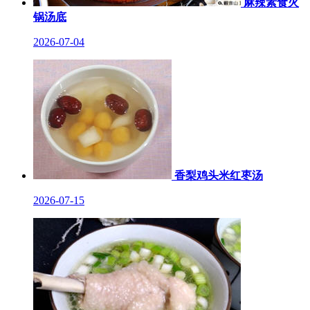
麻辣素食火
锅汤底
2026-07-04
香梨鸡头米红枣汤
2026-07-15