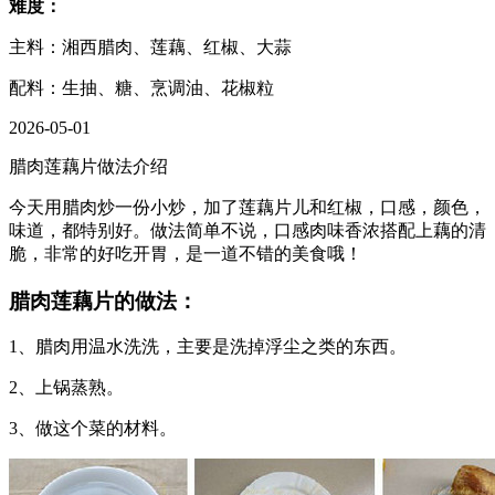
难度：
主料：湘西腊肉、莲藕、红椒、大蒜
配料：生抽、糖、烹调油、花椒粒
2026-05-01
腊肉莲藕片做法介绍
今天用腊肉炒一份小炒，加了莲藕片儿和红椒，口感，颜色，
味道，都特别好。做法简单不说，口感肉味香浓搭配上藕的清
脆，非常的好吃开胃，是一道不错的美食哦！
腊肉莲藕片的做法：
1、腊肉用温水洗洗，主要是洗掉浮尘之类的东西。
2、上锅蒸熟。
3、做这个菜的材料。