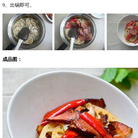
9、出锅即可。
成品图：