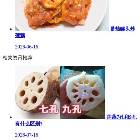
番茄罐头炒
莲藕
2026-06-16
相关资讯推荐
莲藕7孔和9孔
有什么区别?
2026-07-16