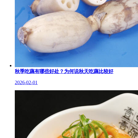
秋季吃藕有哪些好处？为何说秋天吃藕比较好
2026-02-01