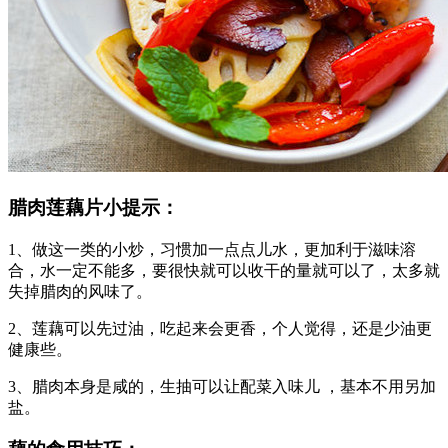
腊肉莲藕片小提示：
1、做这一类的小炒，习惯加一点点儿水，更加利于滋味溶
合，水一定不能多，要很快就可以收干的量就可以了，太多就
失掉腊肉的风味了。
2、莲藕可以先过油，吃起来会更香，个人觉得，还是少油更
健康些。
3、腊肉本身是咸的，生抽可以让配菜入味儿 ，基本不用另加
盐。