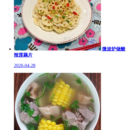
微波炉做酸
辣莲藕片
2026-04-28