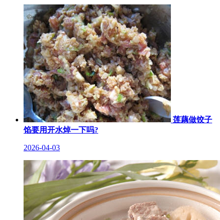
莲藕做饺子
馅要用开水焯一下吗?
2026-04-03