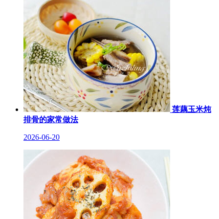
莲藕玉米炖
排骨的家常做法
2026-06-20