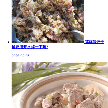
莲藕做饺子
馅要用开水焯一下吗?
2026-04-03