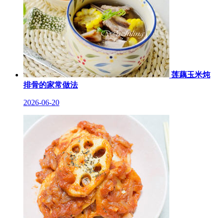
莲藕玉米炖
排骨的家常做法
2026-06-20