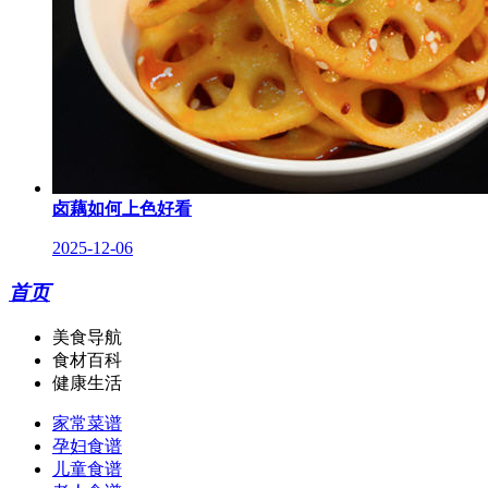
卤藕如何上色好看
2025-12-06
首页
美食导航
食材百科
健康生活
家常菜谱
孕妇食谱
儿童食谱