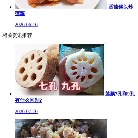
番茄罐头炒
莲藕
2026-06-16
相关资讯推荐
莲藕7孔和9孔
有什么区别?
2026-07-16