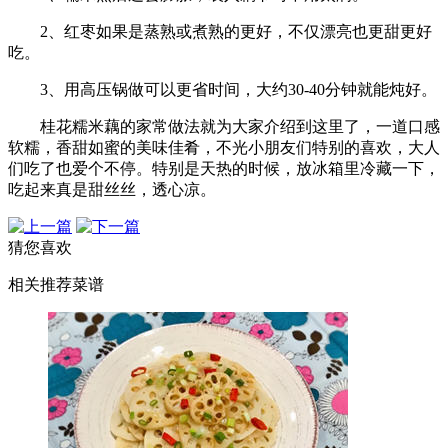
2、红枣如果是蒸熟或煮熟的更好，不仅漂亮也更甜更好
吃。
3、用高压锅做可以更省时间，大约30-40分钟就能炖好。
桂花糯米藕的家常做法就为大家介绍到这里了，一道口感
软糯，香甜如蜜的美味佳肴，不光小朋友们特别的喜欢，大人
们吃了也爱个不停。特别是天热的时候，放冰箱里冷藏一下，
吃起来真是甜丝丝，透心凉。
猜您喜欢
相关推荐菜谱