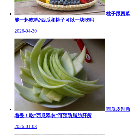
桃子跟西瓜
能一起吃吗?西瓜和桃子可以一块吃吗
2026-04-30
西瓜皮别急
着丢！吃“西瓜翠衣”可预防脂肪肝所
2026-01-08