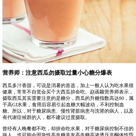
营养师：注意西瓜勿摄取过量小心糖分爆表
西瓜多汁香甜，可说是消暑的首选，加上一般人认为吃水果很
健康，常常不自觉会买个大西瓜拚命吃。赵函颖营养师表示，
摄取西瓜其实需要注意的是糖分，西瓜的升糖指数高达80，属
于高GI水果，食用后容易引起血糖大幅波动，不利控制血
糖。所以，对于糖尿病患、慢性肾脏病患与洗肾的病人，以及
有代谢症候群的人，都不建议过度摄取。
曾经有人晚餐都不吃，却拚命吃水果，对于糖尿病控制不佳的
病人，也可能会因急性高血糖并发高血糖高渗透压非酮体性昏