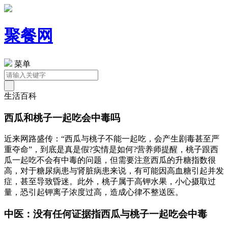
聚餐网
菜单
生活百科
西瓜和桃子一起吃会中毒吗
近来网路盛传：“西瓜与桃子不能一起吃，会产生剧毒甚至严
重夺命”，到底是真是假?实情是如何?营养师提醒，桃子跟西
瓜一起吃不会有中毒的问题，但需要注意西瓜的升糖指数很
高，对于糖尿病患与肾脏病患来说，有可能因高血糖引起并发
症，甚至导致昏迷。此外，桃子属于高钾水果，小心摄取过
量，恐引起钾离子浓度过高，造成心律不整送医。
中医：没有任何证据指西瓜与桃子一起吃会中毒