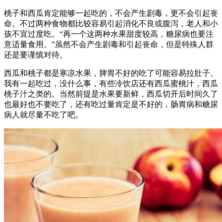
桃子和西瓜肯定能够一起吃的，不会产生剧毒，更不会引起丧
命。不过两种食物都比较容易引起消化不良或腹泻，老人和小
孩不宜过度吃。“再一个这两种水果甜度较高，糖尿病也要注
意适量食用。”虽然不会产生剧毒和引起丧命，但是特殊人群
还是要谨慎对待。
西瓜和桃子都是寒凉水果，脾胃不好的吃了可能容易拉肚子。
我有一起吃过，没什么事，有些冷饮店还有西瓜蜜桃汁，西瓜
桃子汁之类的。当然前提是水果要新鲜，西瓜切开后时间久了
也最好也不要吃了，还有吃过量肯定是不好的，肠胃病和糖尿
病人就尽量不吃了吧。