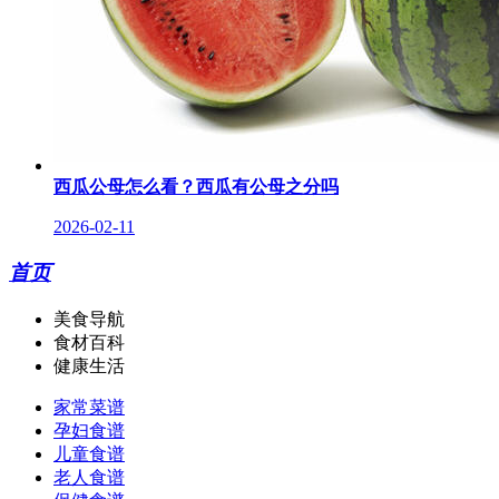
西瓜公母怎么看？西瓜有公母之分吗
2026-02-11
首页
美食导航
食材百科
健康生活
家常菜谱
孕妇食谱
儿童食谱
老人食谱