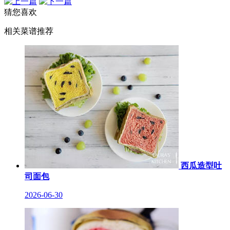
猜您喜欢
相关菜谱推荐
西瓜造型吐
司面包
2026-06-30