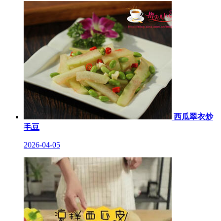
西瓜翠衣炒
毛豆
2026-04-05