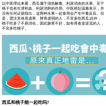
以中医理论来看，西瓜属于清热解毒、利尿消炎的水果。至于
桃子也有生津和血、利尿消肿的作用。中医师彭温雅表示，并
没有任何证据指出，这两种水果一起食用会产生中毒反应。但
是，需注意体质虚寒、脾胃虚弱的人，不宜多吃西瓜;此外，
桃子吃多了不易消化，因此肠胃不好，如有胃食道逆流的人，
不宜多吃桃子。
西瓜和桃子能一起吃吗?