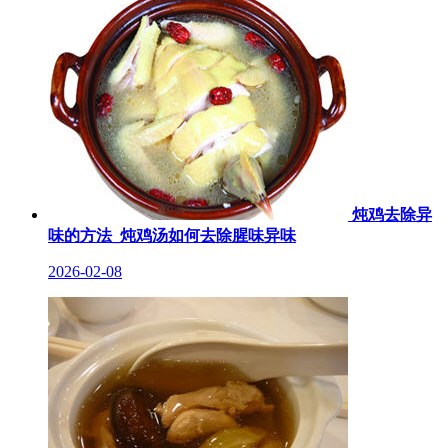
炖鸡去除异
味的方法_炖鸡汤如何去除腥味异味
2026-02-08