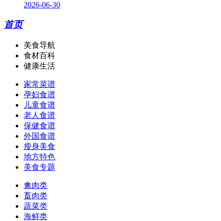
2026-06-30
首页
美食导航
食材百科
健康生活
家常菜谱
孕妇食谱
儿童食谱
老人食谱
保健食谱
外国食谱
瘦身美食
地方特色
美食专题
禽肉类
畜肉类
蔬菜类
海鲜类