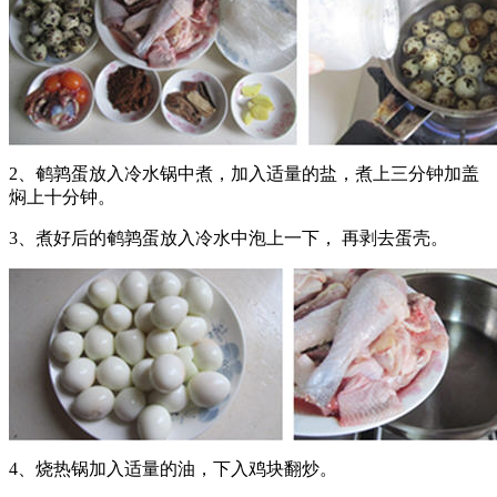
2、鹌鹑蛋放入冷水锅中煮，加入适量的盐，煮上三分钟加盖
焖上十分钟。
3、煮好后的鹌鹑蛋放入冷水中泡上一下， 再剥去蛋壳。
4、烧热锅加入适量的油，下入鸡块翻炒。