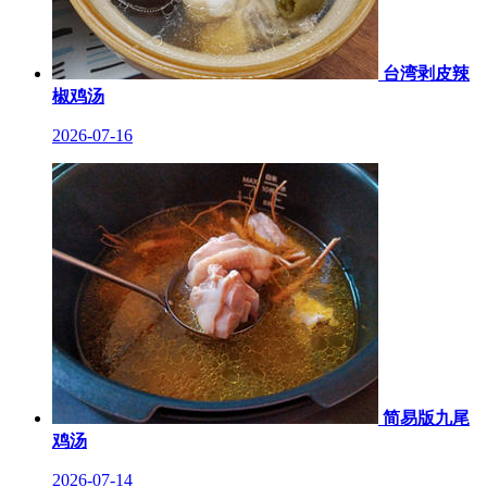
台湾剥皮辣
椒鸡汤
2026-07-16
简易版九尾
鸡汤
2026-07-14