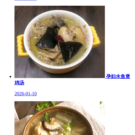
孕妇水鱼煲
鸡汤
2026-01-10