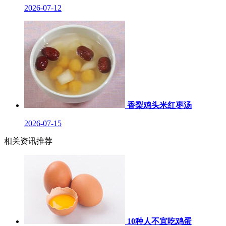
2026-07-12
香梨鸡头米红枣汤
2026-07-15
相关资讯推荐
10种人不宜吃鸡蛋