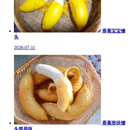
香蕉宝宝馒
头
2026-07-11
香蕉形状馒
头简易版