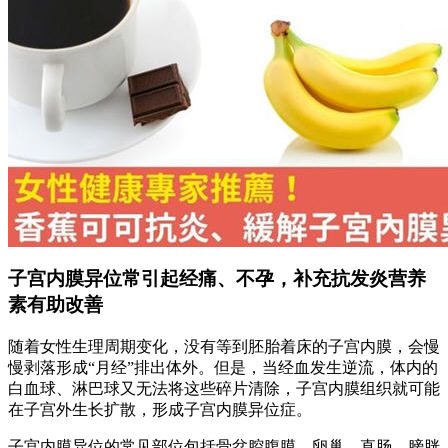
子宫内膜异位常引起经痛、不孕，补充抗发炎营养
素有助改善
随着女性生理周期变化，没有等到胚胎着床的子宫内膜，会慢
慢剥落形成“月经”排出体外。但是，当经血发生逆流，体内的
白血球、淋巴球又无法将这些碎片清除，子宫内膜组织就可能
在子宫外生长扩散，形成子宫内膜异位症。
子宫内膜异位的常见部位包括骨盆腔腹膜、卵巢、直肠、膀胱