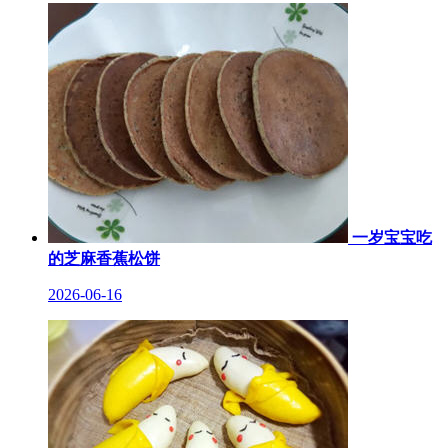
一岁宝宝吃
的芝麻香蕉松饼
2026-06-16