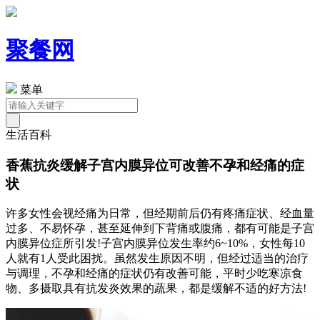
聚餐网
菜单
生活百科
香蕉抗炎缓解子宫内膜异位可改善不孕和经痛的症
状
许多女性会视经痛为日常，但经期前后仍有疼痛症状、经血量
过多、不易怀孕，甚至延伸到下背痛或腹痛，都有可能是子宫
内膜异位症所引发!子宫内膜异位发生率约6~10%，女性每10
人就有1人受此困扰。虽然发生原因不明，但经过适当的治疗
与调理，不孕和经痛的症状仍有改善可能，平时少吃寒凉食
物、多摄取具有抗发炎效果的蔬果，都是缓解不适的好方法!