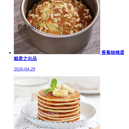
香蕉核桃蛋
糕君之出品
2026-04-29