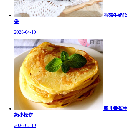
香蕉牛奶软
饼
2026-04-10
婴儿香蕉牛
奶小松饼
2026-02-19