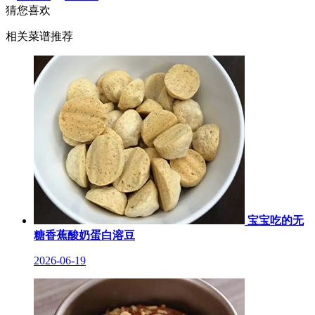
猜您喜欢
相关菜谱推荐
宝宝吃的无
糖香蕉酸奶蛋白溶豆
2026-06-19