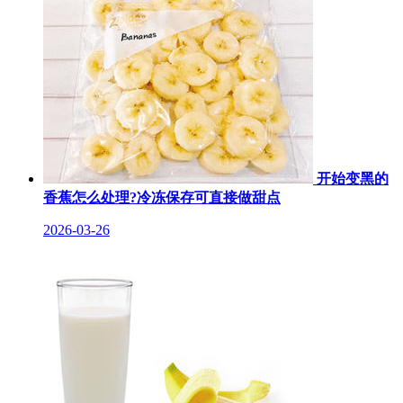
开始变黑的
香蕉怎么处理?冷冻保存可直接做甜点
2026-03-26