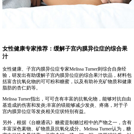
女性健康专家推荐：缓解子宫内膜异位症的综合果
汁
女性健康、子宫内膜异位症专家Melissa Turner则综合自身经
验，研发出有助缓解子宫内膜异位症的综合果汁饮品，材料包
括富含抗氧化物的可可粉和糖蜜，以及有助补充矿物质和健康
脂肪的杏仁奶等。
Melissa Turner指出，可可含有丰富的抗氧化物，能够对抗自由
基造成的伤害和发炎;丰富的镁能够减少发炎、疼痛，对于子
宫内膜异位症等发炎相关症状特别有益。
另外，根据《台糖通讯》糖蜜是制糖过程中的产物之一，含有
丰富深色素物、矿物质及抗氧化成分。Melissa Turner认为，糖