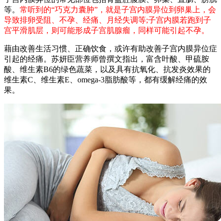
等。
常听到的“巧克力囊肿”，就是子宫内膜异位到卵巢上，会
导致排卵受阻、不孕、经痛、月经失调等;子宫内膜若跑到子
宫平滑肌层，则可能形成子宫肌腺瘤，同样可能引起不孕。
藉由改善生活习惯、正确饮食，或许有助改善子宫内膜异位症
引起的经痛。苏妍臣营养师曾撰文指出，富含叶酸、甲硫胺
酸、维生素B6的绿色蔬菜，以及具有抗氧化、抗发炎效果的
维生素C、维生素E、omega-3脂肪酸等，都有缓解经痛的效
果。