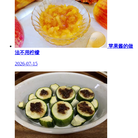
苹果酱的做
法不用柠檬
2026-07-15