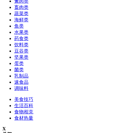
禽肉类
畜肉类
蔬菜类
海鲜类
鱼类
水果类
药食类
饮料类
豆谷类
坚果类
蛋类
菌类
乳制品
速食品
调味料
美食技巧
生活百科
食物相克
食材热量
X