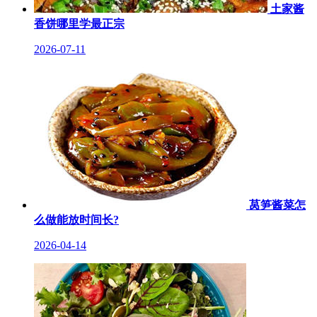
土家酱
香饼哪里学最正宗
2026-07-11
莴笋酱菜怎
么做能放时间长?
2026-04-14