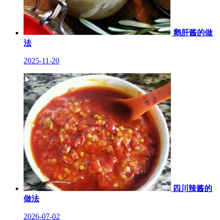
鹅肝酱的做
法
2025-11-20
四川辣酱的
做法
2026-07-02