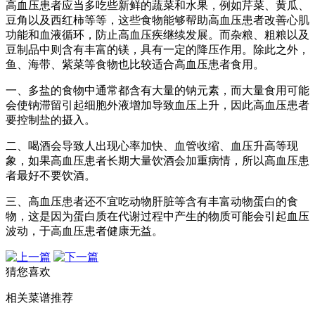
高血压患者应当多吃些新鲜的蔬菜和水果，例如芹菜、黄瓜、
豆角以及西红柿等等，这些食物能够帮助高血压患者改善心肌
功能和血液循环，防止高血压疾继续发展。而杂粮、粗粮以及
豆制品中则含有丰富的镁，具有一定的降压作用。除此之外，
鱼、海带、紫菜等食物也比较适合高血压患者食用。
一、多盐的食物中通常都含有大量的钠元素，而大量食用可能
会使钠滞留引起细胞外液增加导致血压上升，因此高血压患者
要控制盐的摄入。
二、喝酒会导致人出现心率加快、血管收缩、血压升高等现
象，如果高血压患者长期大量饮酒会加重病情，所以高血压患
者最好不要饮酒。
三、高血压患者还不宜吃动物肝脏等含有丰富动物蛋白的食
物，这是因为蛋白质在代谢过程中产生的物质可能会引起血压
波动，于高血压患者健康无益。
猜您喜欢
相关菜谱推荐