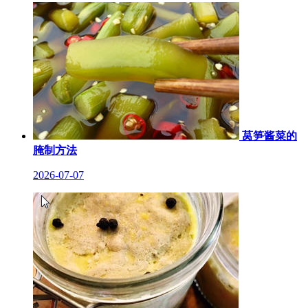
莴笋酱菜的
腌制方法
2026-07-07