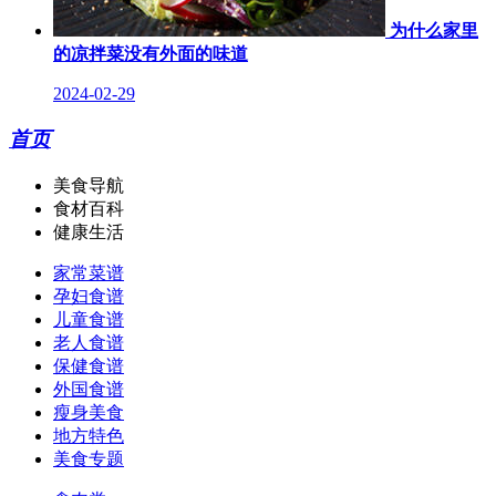
为什么家里
的凉拌菜没有外面的味道
2024-02-29
首页
美食导航
食材百科
健康生活
家常菜谱
孕妇食谱
儿童食谱
老人食谱
保健食谱
外国食谱
瘦身美食
地方特色
美食专题