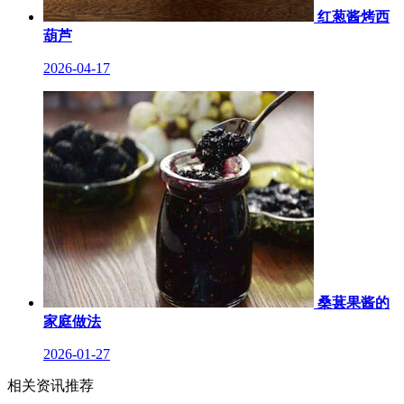
红葱酱烤西
葫芦
2026-04-17
桑葚果酱的
家庭做法
2026-01-27
相关资讯推荐