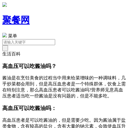
聚餐网
菜单
生活百科
高血压可以吃酱油吗？
酱油是在烹饪美食的过程当中用来给菜增味的一种调味料，几
乎炒菜都会用到，但是高压血患者是一个特殊群体，饮食上需
在特别注意，那么高血压患者可以吃酱油吗?营养师见意高血
压患者适当吃一些酱油是没有问题的，但是不能多吃。
高血压可以吃酱油吗：
高血压患者是可以吃酱油的，但是需要少吃。因为酱油属于盐
类食物，含有较高的盐分，含有大量的钠元素，会致使血压升