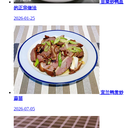
韭菜炒鸭血
的正宗做法
2026-01-25
宜兰鸭赏炒
蒜苗
2026-07-05