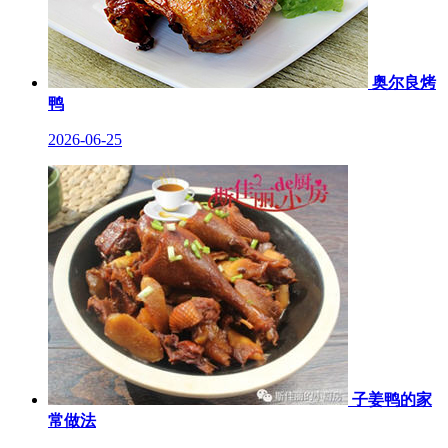
奥尔良烤
鸭
2026-06-25
子姜鸭的家
常做法