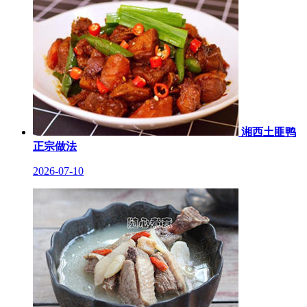
湘西土匪鸭
正宗做法
2026-07-10