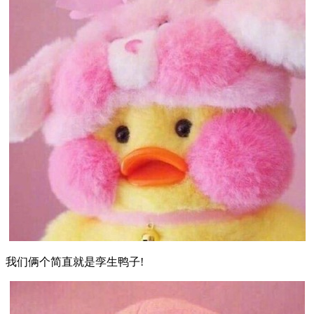
我们俩个简直就是孪生鸭子!