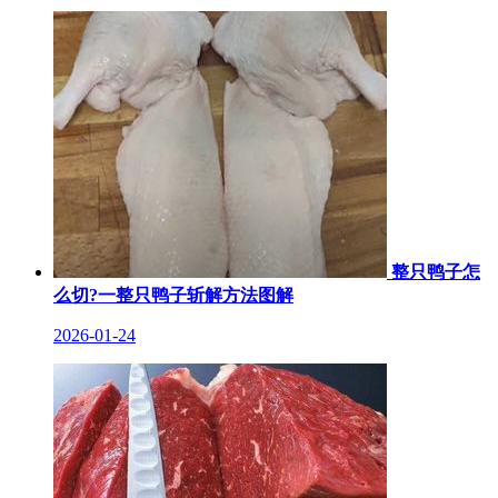
整只鸭子怎
么切?一整只鸭子斩解方法图解
2026-01-24