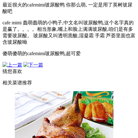
最近很火的cafemimi玻尿酸鸭 你那么萌, 一定是用了英树玻尿
酸吧
cafe mimi 蠢萌蠢萌的小鸭子,中文名叫玻尿酸鸭,这个名字真的
是赢了。。。。相当形象,嘴上和脸上满满玻尿酸,咱们是有多
需要玻尿酸。 玻尿酸又叫透明质酸,湿凝霜 手霜 芦荟里面也富
含玻尿酸呦
傻萌傻萌的cafemimi玻尿酸鸭,超可爱
猜您喜欢
相关菜谱推荐