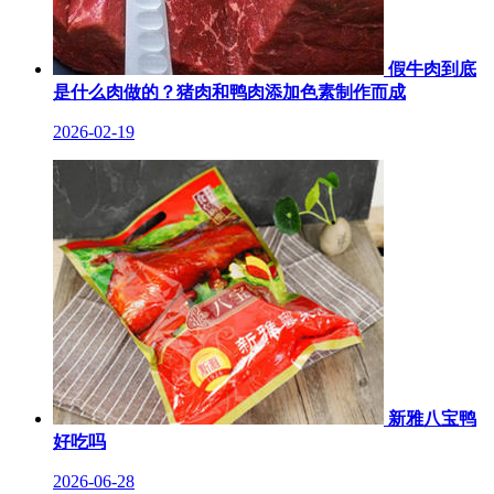
假牛肉到底
是什么肉做的？猪肉和鸭肉添加色素制作而成
2026-02-19
新雅八宝鸭
好吃吗
2026-06-28