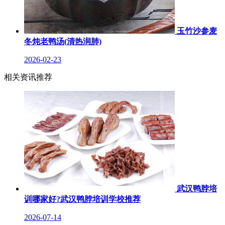
玉竹沙参麦
冬炖老鸭汤(清热润肺)
2026-02-23
相关资讯推荐
武汉鸭脖培
训哪家好?武汉鸭脖培训学校推荐
2026-07-14