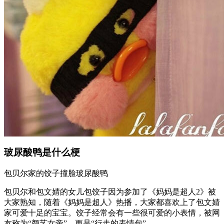
玻尿酸鸭是什么梗
包贝尔家的饺子撞脸玻尿酸鸭
包贝尔和包文婧的女儿包饺子因为参加了《妈妈是超人2》被
大家熟知，随着《妈妈是超人》热播，大家都喜欢上了包文婧
家可爱十足的宝宝。饺子经常会有一些很可爱的小表情，被网
友称为“颜艺女帝”，更是“行走的表情包”。