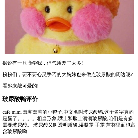
据说有一只鹿学我，但气质差了太多!
粉粉们，要不要心灵手巧的大胸妹也来做点玻尿酸的周边呢?
看起来敲可爱的!
玻尿酸鸭评价
cafe mimi 蠢萌蠢萌的小鸭子,中文名叫玻尿酸鸭,这个名字真的
是赢了。。。。相当形象,嘴上和脸上满满玻尿酸,咱们是有多
需要玻尿酸。 玻尿酸又叫透明质酸,湿凝霜 手霜 芦荟里面也富
含玻尿酸呦