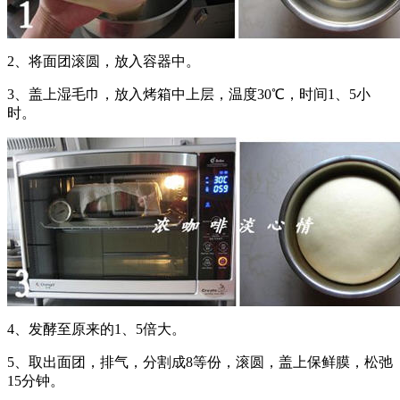
2、将面团滚圆，放入容器中。
3、盖上湿毛巾，放入烤箱中上层，温度30℃，时间1、5小
时。
4、发酵至原来的1、5倍大。
5、取出面团，排气，分割成8等份，滚圆，盖上保鲜膜，松弛
15分钟。