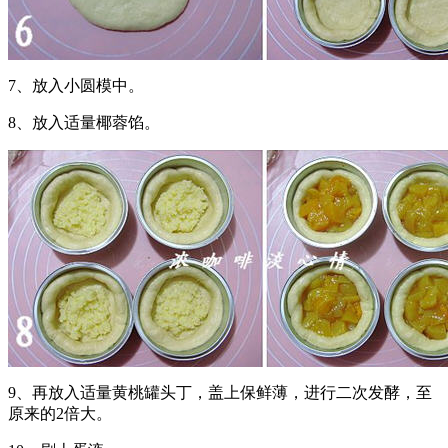
7、放入小圆模中。
8、放入适量椰蓉馅。
9、再放入适量黄桃罐头丁，盖上保鲜薄，进行二次发酵，至
原来的2倍大。