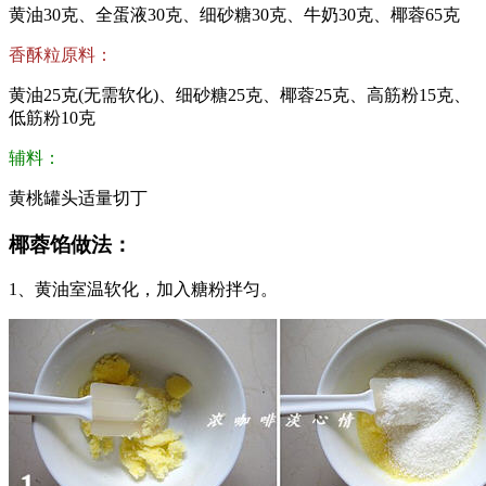
黄油30克、全蛋液30克、细砂糖30克、牛奶30克、椰蓉65克
香酥粒原料：
黄油25克(无需软化)、细砂糖25克、椰蓉25克、高筋粉15克、
低筋粉10克
辅料：
黄桃罐头适量切丁
椰蓉馅做法：
1、黄油室温软化，加入糖粉拌匀。