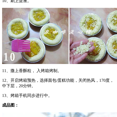
10、刷上蛋液。
11、撒上香酥粒， 入烤箱烤制。
12、开启烤箱预热，选择面包/蛋糕功能，关闭热风，170度，
中下层，20分钟。
13、烤箱手机同步进行中。
成品图：