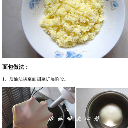
面包做法：
1、后油法揉至面团至扩展阶段。