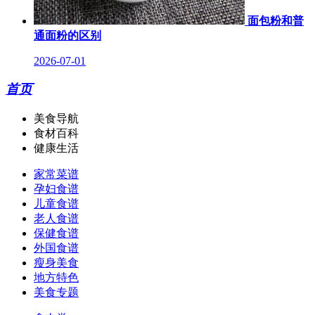
面包粉和普
通面粉的区别
2026-07-01
首页
美食导航
食材百科
健康生活
家常菜谱
孕妇食谱
儿童食谱
老人食谱
保健食谱
外国食谱
瘦身美食
地方特色
美食专题