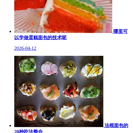
哪里可
以学做蛋糕面包的技术呢
2026-04-12
法棍面包的
20种吃法整合