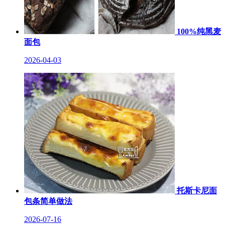
100%纯黑麦
面包
2026-04-03
托斯卡尼面
包条简单做法
2026-07-16