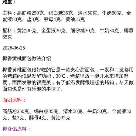
难度：
主料：高筋粉250克、绵白糖35克、清水50克、牛奶50克、全
蛋液50克、盐3克、酵母4克、黄油35克
配料：黄油30克、全蛋液30克、细砂糖30克、牛奶30克、椰蓉
65克
2026-06-25
椰香黄桃面包做法介绍
椰香黄桃面包很好吃的它是一款夹心甜面包，一发和二发都用
的烤箱的低温发酵功能，30℃，烤箱里放一碗开水来增加湿
度，面团发酵的很完美，有了低温发酵很理想的烤箱，冬天做
面包也是件有乐趣的事情了。
面团原料：
高筋粉250克、绵白糖35克、清水50克、牛奶50克、全蛋液50
克、盐3克、酵母4克、黄油35克
椰蓉馅原料：