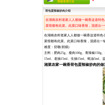
辣椒食谱大全
荷包蛋辣椒炒肉介绍
在湖南农村老家人人都做一碗香这道特色
菜馆都有此菜。此菜口味香辣，混搭出一
在湖南农村老家人人都做一碗香这道特色
菜馆都有此菜。此菜口味香辣，混搭出一
难度：切墩(初级)
主料：肥肉25g、瘦肉100g、青辣椒15
15ml、老抽15ml、生抽15ml、蚝油5ml、
湘菜农家一碗香荷包蛋辣椒炒肉的做