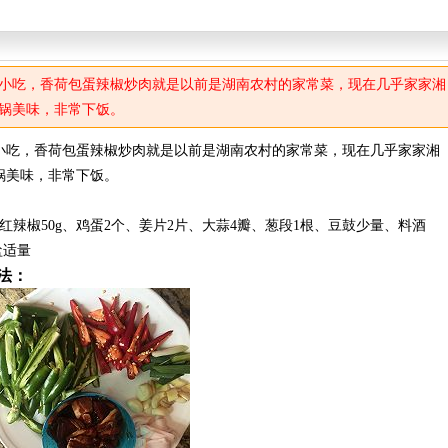
小吃，香荷包蛋辣椒炒肉就是以前是湖南农村的家常菜，现在几乎家家湘
锅美味，非常下饭。
小吃，香荷包蛋辣椒炒肉就是以前是湖南农村的家常菜，现在几乎家家湘
锅美味，非常下饭。
0g、红辣椒50g、鸡蛋2个、姜片2片、大蒜4瓣、葱段1根、豆鼓少量、料酒
盐适量
法：