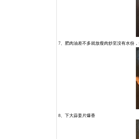
7、肥肉油差不多就放瘦肉炒至没有水份
8、下大蒜姜片爆香