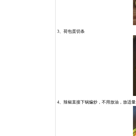
3、荷包蛋切条
4、辣椒直接下锅煸炒，不用放油，放适量