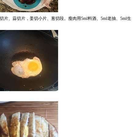
片、蒜切片，姜切小片、葱切段。瘦肉用5ml料酒、5ml老抽、5ml生