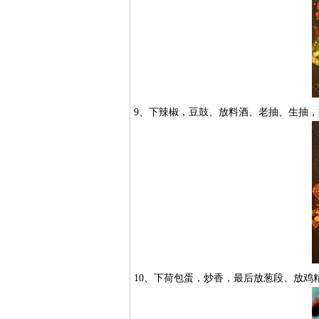
9、下辣椒，豆鼓、放料酒、老抽、生抽
10、下荷包蛋，炒香，最后放葱段、放鸡