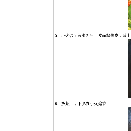
5、小火炒至辣椒断生，皮面起焦皮，盛
6、放茶油，下肥肉小火煸香，