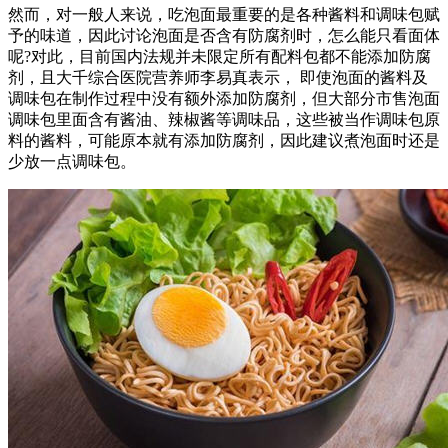
然而，对一般人来说，吃泡面最重要的是各种酱料和调味包赋
予的味道，因此讨论泡面是否含有防腐剂时，怎么能只看面体
呢?对此，目前国内法规并未限定所有配料包都不能添加防腐
剂，且大千综合医院营养师李易真表示， 即使泡面的酱料及
调味包在制作过程中没有额外添加防腐剂，但大部分市售泡面
调味包里面含有酱油、辣椒酱等调味品，这些被当作调味包原
料的酱料，可能原本就有添加防腐剂，因此建议煮泡面时还是
少放一点调味包。