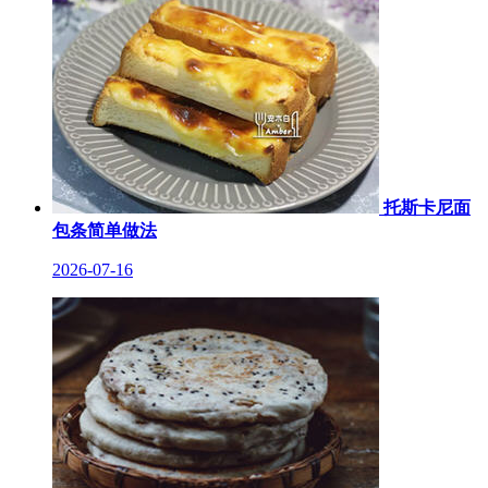
托斯卡尼面
包条简单做法
2026-07-16