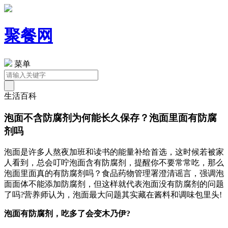
聚餐网
菜单
生活百科
泡面不含防腐剂为何能长久保存？泡面里面有防腐
剂吗
泡面是许多人熬夜加班和读书的能量补给首选，这时候若被家
人看到，总会叮咛泡面含有防腐剂，提醒你不要常常吃，那么
泡面里面真的有防腐剂吗？食品药物管理署澄清谣言，强调泡
面面体不能添加防腐剂，但这样就代表泡面没有防腐剂的问题
了吗?营养师认为，泡面最大问题其实藏在酱料和调味包里头!
泡面有防腐剂，吃多了会变木乃伊?