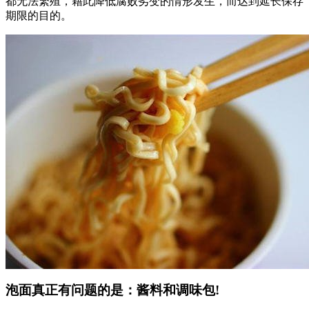
都无法繁殖，藉此降低腐败劣变的情形发生，而达到延长保存
期限的目的。
泡面真正有问题的是：酱料和调味包!