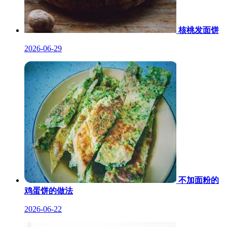
核桃发面饼
2026-06-29
不加面粉的
鸡蛋饼的做法
2026-06-22