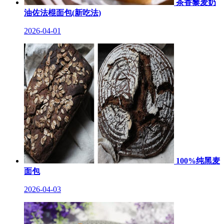
茶香藜麦奶
油佐法棍面包(新吃法)
2026-04-01
100%纯黑麦
面包
2026-04-03