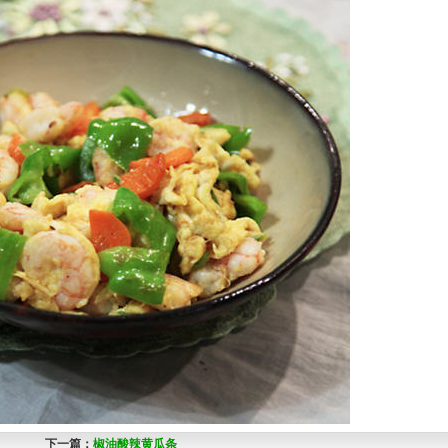
下一篇：
椒油酸辣黄瓜条