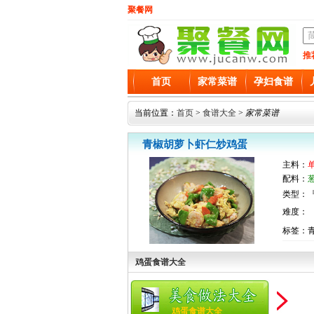
聚餐网
推
首页
家常菜谱
孕妇食谱
当前位置：
首页
>
食谱大全
>
家常菜谱
青椒胡萝卜虾仁炒鸡蛋
主料：
配料：
类型：『
难度：
标签：
鸡蛋食谱大全
鸡蛋食谱大全