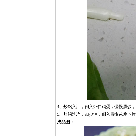
4、炒锅入油，倒入虾仁鸡蛋，慢慢滑炒
5、炒锅洗净，加少油，倒入青椒或萝卜片
成品图：