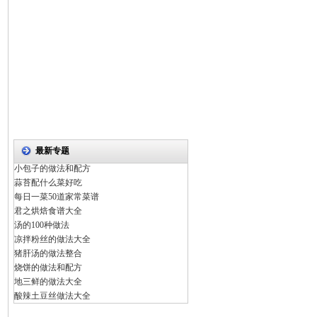
最新专题
小包子的做法和配方
蒜苔配什么菜好吃
每日一菜50道家常菜谱
君之烘焙食谱大全
汤的100种做法
凉拌粉丝的做法大全
猪肝汤的做法整合
烧饼的做法和配方
地三鲜的做法大全
酸辣土豆丝做法大全