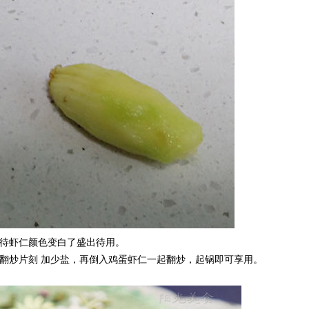
，待虾仁颜色变白了盛出待用。
翻炒片刻 加少盐，再倒入鸡蛋虾仁一起翻炒，起锅即可享用。