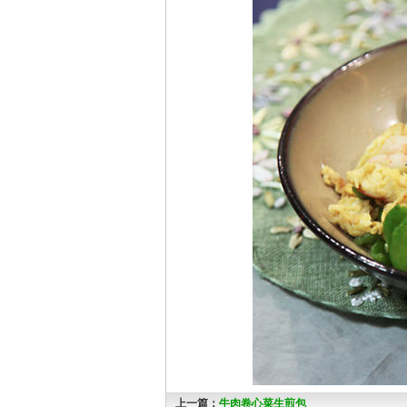
上一篇：
牛肉卷心菜生煎包