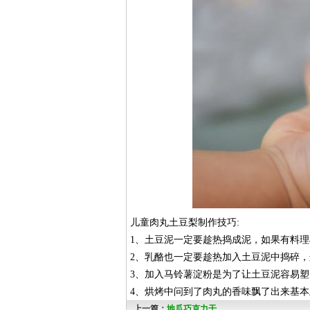
儿童肉丸土豆梨制作技巧:
1、土豆泥一定要趁热捣成泥，如果有料理
2、乳酪也一定要趁热加入土豆泥中捣碎，
3、加入马铃薯淀粉是为了让土豆泥容易塑
4、烘烤中问到了肉丸的香味飘了出来基
上一篇：
地瓜巧克力干