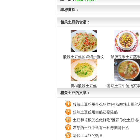
猜您喜欢：
相关土豆的食谱：
酸辣土豆丝的详细步骤文
腊肠玉米土豆蒸
字版
青椒酸辣土豆丝
番茄土豆牛腩汤家
相关土豆的文章：
酸辣土豆丝用什么醋炒好吃?酸辣土豆丝
酸辣土豆丝用白醋还是陈醋
土豆和培根怎么做好吃?推荐你做土豆培
发芽的土豆中含有一种毒素是什么
清炒土豆丝的热量