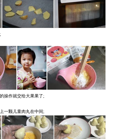
;
的操作就交给大果果了;
上一颗儿童肉丸在中间;