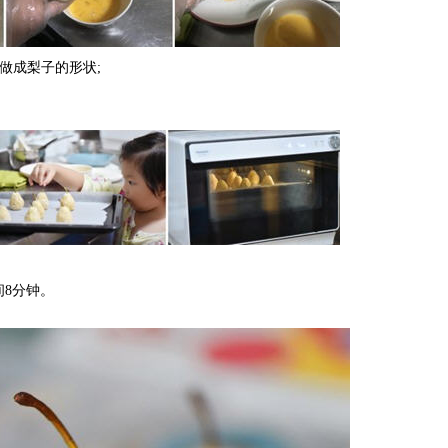
做成梨子的形状;
间8分钟。