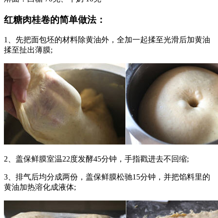
红糖肉桂卷的简单做法：
1、先把面包坯的材料除黄油外，全加一起揉至光滑后加黄油
揉至扯出薄膜;
2、盖保鲜膜室温22度发酵45分钟，手指戳进去不回缩;
3、排气后均分成两份，盖保鲜膜松驰15分钟，并把馅料里的
黄油加热溶化成液体;