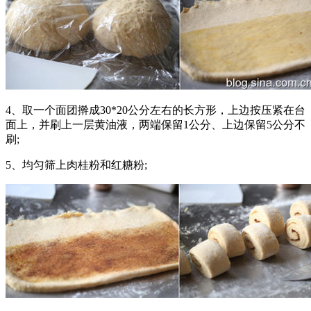
4、取一个面团擀成30*20公分左右的长方形，上边按压紧在台
面上，并刷上一层黄油液，两端保留1公分、上边保留5公分不
刷;
5、均匀筛上肉桂粉和红糖粉;