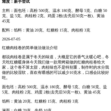
难度：新手尝试
主料：面包坯：高粉 500克、温水 180克、酵母 5克、白糖 50
克、盐 5克、肉桂粉 2克、鸡蛋 2枚(去壳后50克一枚)、黄油
45克
配料：馅料：黄油 20克、红糖粉 15克、肉桂粉 3克
2026-07-05
红糖肉桂卷的简单做法做法介绍
都说肉桂卷是属于冬天的味道，大概是它的香气太暖心吧，冬
天吃红糖暖身体今天我们做一款用烤箱做的红糖肉桂卷给大
家，这个卷不算太甜，肉桂味也不是特别重，制作时的水分我
做的比较湿软，喜欢有嚼感的可以减少10克水，口感会比较好
吃。
面包坯：高粉 500克、温水 180克、酵母 5克、白糖 50克、盐
5克、肉桂粉 2克、鸡蛋 2枚(去壳后50克一枚)、黄油 45克
馅料：黄油 20克、红糖粉 15克、肉桂粉 3克
淋面：白糖 70克、牛奶 10克