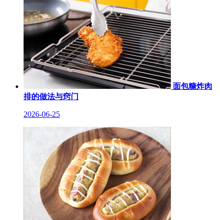
面包糠炸肉
排的做法与窍门
2026-06-25