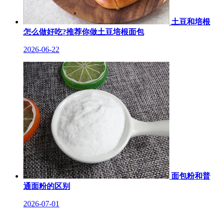
土豆和培根
怎么做好吃?推荐你做土豆培根面包
2026-06-22
面包粉和普
通面粉的区别
2026-07-01