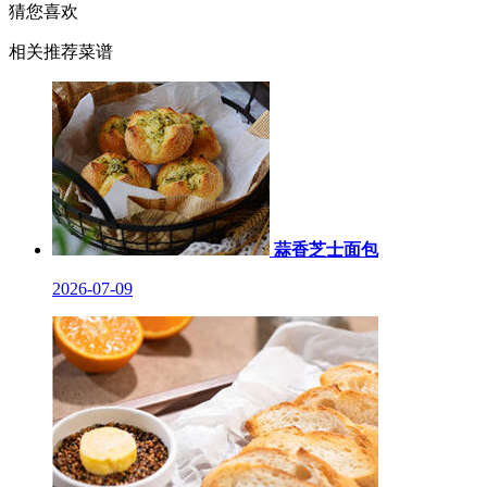
猜您喜欢
相关推荐菜谱
蒜香芝士面包
2026-07-09