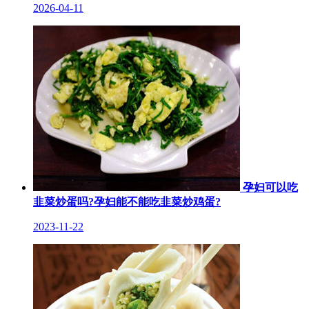
2026-04-11
孕妇可以吃
韭菜炒蛋吗?孕妇能不能吃韭菜炒鸡蛋?
2023-11-22