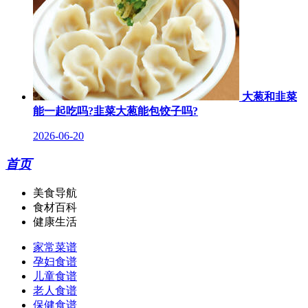
大葱和韭菜
能一起吃吗?韭菜大葱能包饺子吗?
2026-06-20
首页
美食导航
食材百科
健康生活
家常菜谱
孕妇食谱
儿童食谱
老人食谱
保健食谱