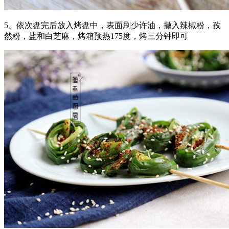
5、依次盘完后放入烤盘中，表面刷少许油，撒入辣椒粉，孜
然粉，盐和白芝麻，烤箱预热175度，烤三分钟即可