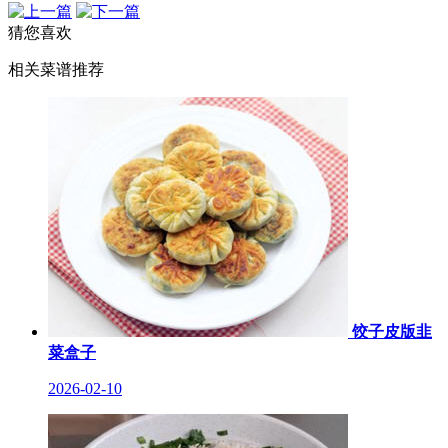
猜您喜欢
相关菜谱推荐
饺子皮版韭
菜盒子
2026-02-10