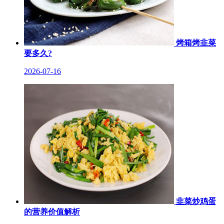
烤箱烤韭菜
要多久?
2026-07-16
韭菜炒鸡蛋
的营养价值解析