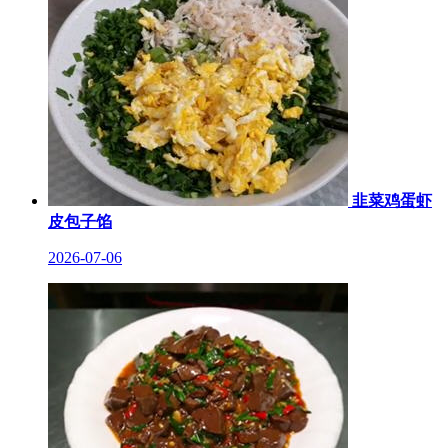
韭菜鸡蛋虾
皮包子馅
2026-07-06