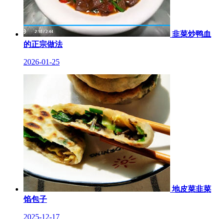
韭菜炒鸭血
的正宗做法
2026-01-25
地皮菜韭菜
馅包子
2025-12-17