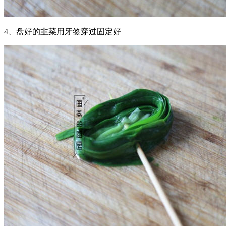
4、盘好的韭菜用牙签穿过固定好