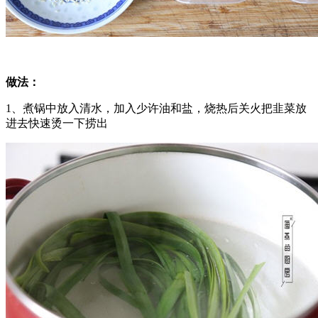
做法：
1、煮锅中放入清水，加入少许油和盐，烧热后关火把韭菜放
进去快速烫一下捞出