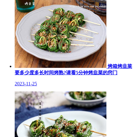
烤箱烤韭菜
要多少度多长时间烤熟?请看5分钟烤韭菜的窍门
2023-11-25