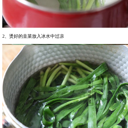
2、烫好的韭菜放入冰水中过凉