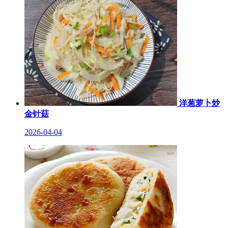
洋葱萝卜炒
金针菇
2026-04-04