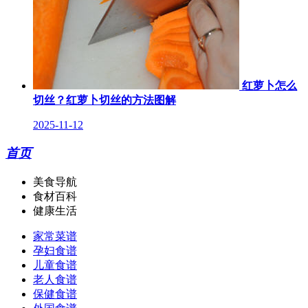
红萝卜怎么
切丝？红萝卜切丝的方法图解
2025-11-12
首页
美食导航
食材百科
健康生活
家常菜谱
孕妇食谱
儿童食谱
老人食谱
保健食谱