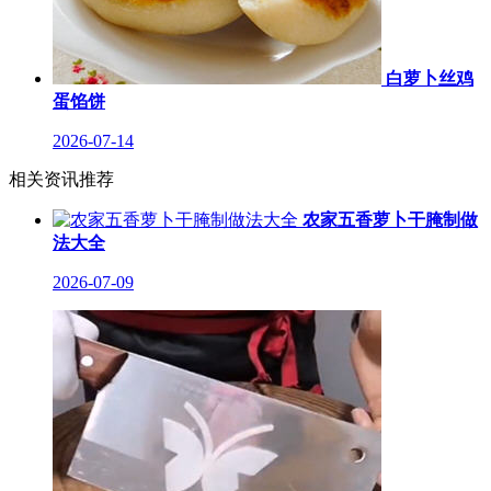
白萝卜丝鸡
蛋馅饼
2026-07-14
相关资讯推荐
农家五香萝卜干腌制做
法大全
2026-07-09