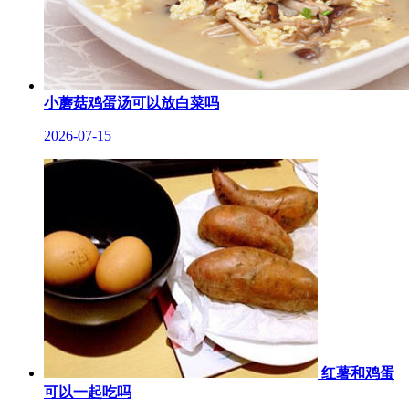
小蘑菇鸡蛋汤可以放白菜吗
2026-07-15
红薯和鸡蛋
可以一起吃吗