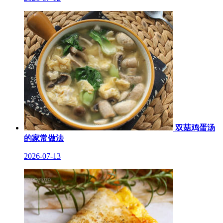
双菇鸡蛋汤
的家常做法
2026-07-13