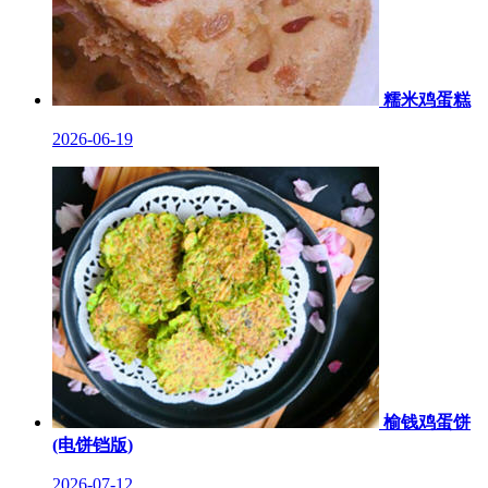
糯米鸡蛋糕
2026-06-19
榆钱鸡蛋饼
(电饼铛版)
2026-07-12