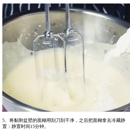
5、将黏附盆壁的面糊用刮刀刮干净，之后把面糊拿去冷藏静
置：静置时间15分钟。