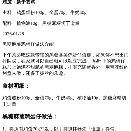
难度：新手尝试
主料：鸡蛋糕粉100g、全蛋70g、牛奶40g
配料：植物油10g、黑糖麻糬切丁适量
2026-01-26
黑糖麻薯鸡蛋仔做法介绍
下午茶必吃这款带馅的黑糖麻薯鸡蛋仔蛋糕，如果你不想出门
排队买，在家就可以自己就可以独立完成， 热呼呼的鸡蛋仔
糕加上饱满不甜腻的黑糖麻糬，扎实充满蛋香外，用带花纹的
烤盘来做，还多了拔丝的乐趣。
食材明细：
鸡蛋糕粉100g、全蛋70g、牛奶40g、植物油10g、黑糖麻糬切
丁适量
黑糖麻薯鸡蛋仔做法：
1、将所有鸡蛋70g打发，以手持搅拌器先「慢速」拌匀。